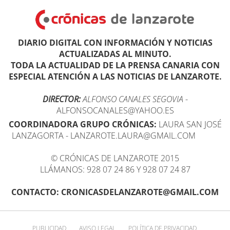
DIARIO DIGITAL CON INFORMACIÓN Y NOTICIAS
ACTUALIZADAS AL MINUTO.
TODA LA ACTUALIDAD DE LA PRENSA CANARIA CON
ESPECIAL ATENCIÓN A LAS NOTICIAS DE LANZAROTE.
DIRECTOR:
ALFONSO CANALES SEGOVIA
-
ALFONSOCANALES@YAHOO.ES
COORDINADORA GRUPO CRÓNICAS:
LAURA SAN JOSÉ
LANZAGORTA - LANZAROTE.LAURA@GMAIL.COM
© CRÓNICAS DE LANZAROTE 2015
LLÁMANOS: 928 07 24 86 Y 928 07 24 87
CONTACTO: CRONICASDELANZAROTE@GMAIL.COM
PUBLICIDAD
AVISO LEGAL
POLÍTICA DE PRIVACIDAD