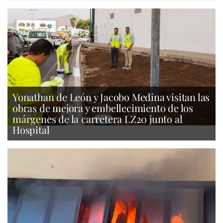
Yonathan de León y Jacobo Medina visitan las
obras de mejora y embellecimiento de los
márgenes de la carretera LZ20 junto al
Hospital