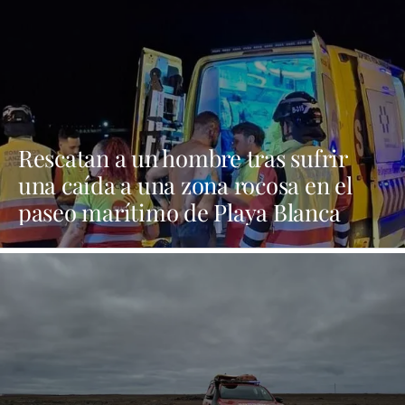
Rescatan a un hombre tras sufrir
una caída a una zona rocosa en el
paseo marítimo de Playa Blanca