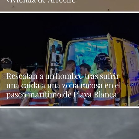
Rescatan a un hombre tras sufrir
una caída a una zona rocosa en el
paseo marítimo de Playa Blanca