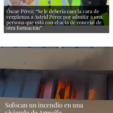
Óscar Pérez: “Se le debería caer la cara de
vergüenza a Astrid Pérez por admitir a una
persona que está con el acta de concejal de
otra formación”
Sofocan un incendio en una
vivienda de Arrecife