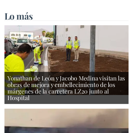
Lo más
Yonathan de León y Jacobo Medina visitan las
obras de mejora y embellecimiento de los
márgenes de la carretera LZ20 junto al
Hospital