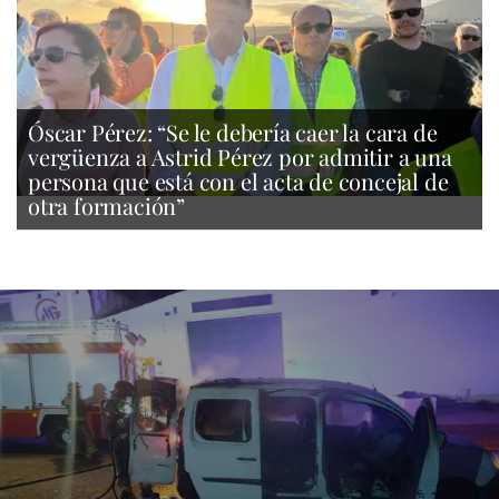
Óscar Pérez: “Se le debería caer la cara de
vergüenza a Astrid Pérez por admitir a una
persona que está con el acta de concejal de
otra formación”