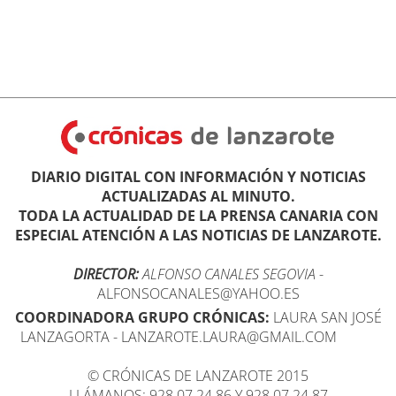
DIARIO DIGITAL CON INFORMACIÓN Y NOTICIAS
ACTUALIZADAS AL MINUTO.
TODA LA ACTUALIDAD DE LA PRENSA CANARIA CON
ESPECIAL ATENCIÓN A LAS NOTICIAS DE LANZAROTE.
DIRECTOR:
ALFONSO CANALES SEGOVIA
-
ALFONSOCANALES@YAHOO.ES
COORDINADORA GRUPO CRÓNICAS:
LAURA SAN JOSÉ
LANZAGORTA - LANZAROTE.LAURA@GMAIL.COM
© CRÓNICAS DE LANZAROTE 2015
LLÁMANOS: 928 07 24 86 Y 928 07 24 87