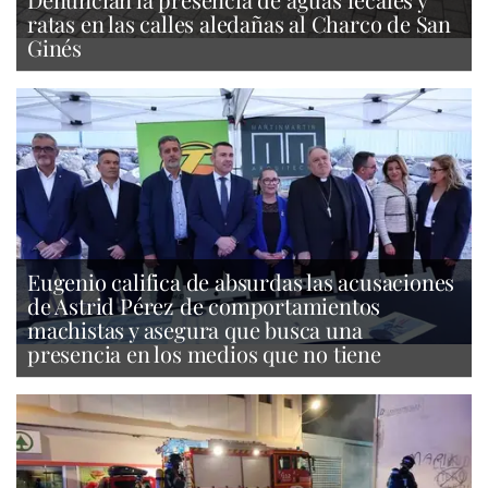
ratas en las calles aledañas al Charco de San
Ginés
Eugenio califica de absurdas las acusaciones
de Astrid Pérez de comportamientos
machistas y asegura que busca una
presencia en los medios que no tiene