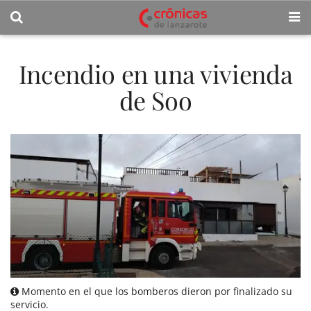
Incendio en una vivienda
de Soo
Momento en el que los bomberos dieron por finalizado su
servicio.