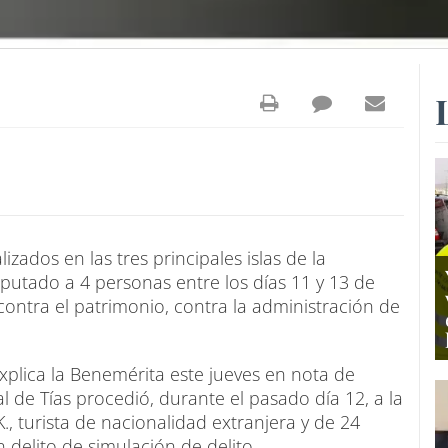
lizados en las tres principales islas de la
putado a 4 personas entre los días 11 y 13 de
contra el patrimonio, contra la administración de
explica la Benemérita este jueves en nota de
al de Tías procedió, durante el pasado día 12, a la
., turista de nacionalidad extranjera y de 24
delito de simulación de delito.