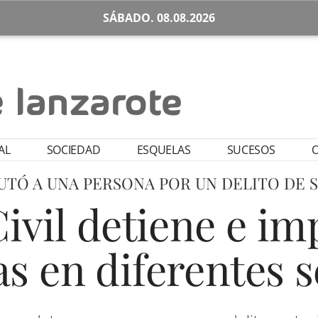
SÁBADO. 08.08.2026
AL
SOCIEDAD
ESQUELAS
SUCESOS
O
UTÓ A UNA PERSONA POR UN DELITO DE 
ivil detiene e im
s en diferentes s