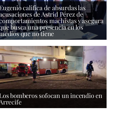
Eugenio califica de absurdas las
acusaciones de Astrid Pérez de
comportamientos machistas y asegura
que busca una presencia en los
medios que no tiene
Los bomberos sofocan un incendio en
Arrecife