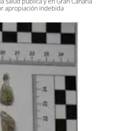
a salud pública y en Gran Canaria
or apropiación indebida