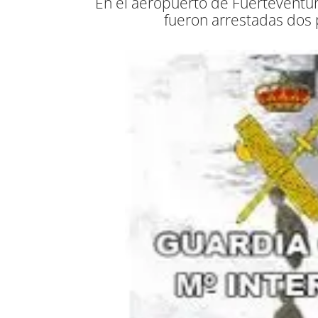
En el aeropuerto de Fuerteventur
fueron arrestadas dos 