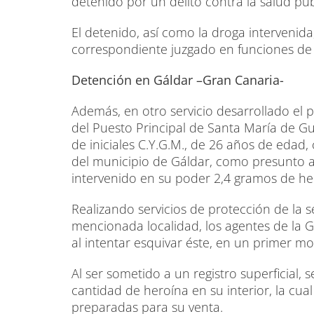
detenido por un delito contra la salud púb
El detenido, así como la droga intervenida
correspondiente juzgado en funciones de g
Detención en Gáldar –Gran Canaria-
Además, en otro servicio desarrollado el 
del Puesto Principal de Santa María de G
de iniciales C.Y.G.M., de 26 años de edad
del municipio de Gáldar, como presunto aut
intervenido en su poder 2,4 gramos de he
Realizando servicios de protección de la
mencionada localidad, los agentes de la Gu
al intentar esquivar éste, en un primer mo
Al ser sometido a un registro superficial, s
cantidad de heroína en su interior, la cu
preparadas para su venta.