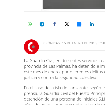
CRÓNICAS
15 DE ENERO DE 2015, 3:58
La Guardia Civil, en diferentes servicios rea
provincia de Las Palmas, ha detenido e im
este mes de enero, por diferentes delitos 
justicia y contra la seguridad colectiva.
En el caso de la isla de Lanzarote, según 
prensa, la Guardia Civil del Puesto Princip
detención de una persona de iniciales S.J.K
años de edad, como presunto autor de un 