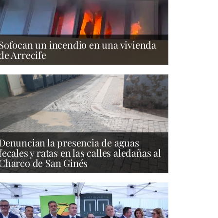
Sofocan un incendio en una vivienda
de Arrecife
Denuncian la presencia de aguas
fecales y ratas en las calles aledañas al
Charco de San Ginés