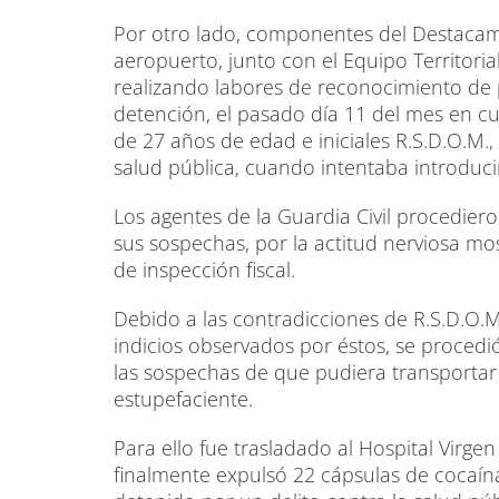
Por otro lado, componentes del Destacamen
aeropuerto, junto con el Equipo Territorial
realizando labores de reconocimiento de p
detención, el pasado día 11 del mes en c
de 27 años de edad e iniciales R.S.D.O.M.
salud pública, cuando intentaba introducir
Los agentes de la Guardia Civil procedieron
sus sospechas, por la actitud nerviosa mo
de inspección fiscal.
Debido a las contradicciones de R.S.D.O.M
indicios observados por éstos, se proced
las sospechas de que pudiera transportar
estupefaciente.
Para ello fue trasladado al Hospital Virge
finalmente expulsó 22 cápsulas de cocaín