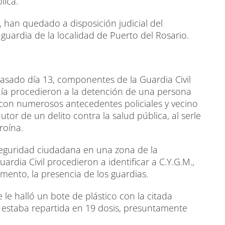
lica.
, han quedado a disposición judicial del
uardia de la localidad de Puerto del Rosario.
pasado día 13, componentes de la Guardia Civil
uía procedieron a la detención de una persona
, con numerosos antecedentes policiales y vecino
or de un delito contra la salud pública, al serle
roína.
 seguridad ciudadana en una zona de la
ardia Civil procedieron a identificar a C.Y.G.M.,
mento, la presencia de los guardias.
e le halló un bote de plástico con la citada
al estaba repartida en 19 dosis, presuntamente