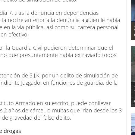
 día 7, tras la denuncia en dependencias
e la noche anterior a la denuncia alguien le había
en la vía pública, así como su cartera personal
n efectivo.
or la Guardia Civil pudieron determinar que el
si no que presuntamente había extraviado todos
etención de S.J.K. por un delito de simulación de
ondiente Juzgado, en funciones de guardia, de la
stituto Armado en su escrito, puede conllevar
 2 años de cárcel, o multas que irían desde los 3
de gravedad del falso delito.
de drogas