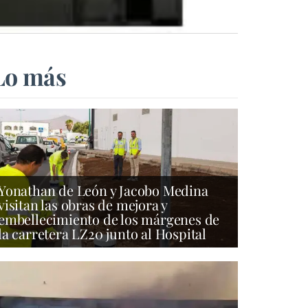
Lo más
Yonathan de León y Jacobo Medina
visitan las obras de mejora y
embellecimiento de los márgenes de
la carretera LZ20 junto al Hospital