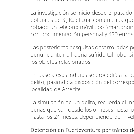
La investigación se inició desde el pasado
policiales de S.J.K., el cual comunicaba qu
robado un teléfono móvil tipo Smartphone 
con documentación personal y 430 euros e
Las posteriores pesquisas desarrolladas p
denunciante no habría sufrido tal robo, 
los objetos relacionados.
En base a esos indicios se procedió a la d
delito, pasando a disposición del corresp
localidad de Arrecife.
La simulación de un delito, recuerda el In
penas que van desde los 6 meses hasta los
hasta los 24 meses, dependiendo del nivel 
Detención en Fuerteventura por tráfico 