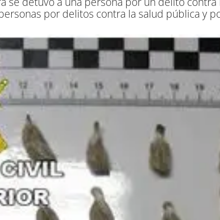
a se detuvo a una persona por un delito contra l
personas por delitos contra la salud pública y p