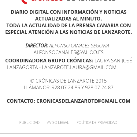
DIARIO DIGITAL CON INFORMACIÓN Y NOTICIAS
ACTUALIZADAS AL MINUTO.
TODA LA ACTUALIDAD DE LA PRENSA CANARIA CON
ESPECIAL ATENCIÓN A LAS NOTICIAS DE LANZAROTE.
DIRECTOR:
ALFONSO CANALES SEGOVIA
-
ALFONSOCANALES@YAHOO.ES
COORDINADORA GRUPO CRÓNICAS:
LAURA SAN JOSÉ
LANZAGORTA - LANZAROTE.LAURA@GMAIL.COM
© CRÓNICAS DE LANZAROTE 2015
LLÁMANOS: 928 07 24 86 Y 928 07 24 87
CONTACTO: CRONICASDELANZAROTE@GMAIL.COM
PUBLICIDAD
AVISO LEGAL
POLÍTICA DE PRIVACIDAD