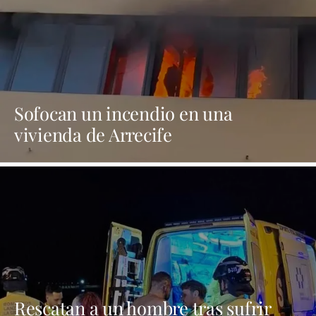
Sofocan un incendio en una
vivienda de Arrecife
Rescatan a un hombre tras sufrir