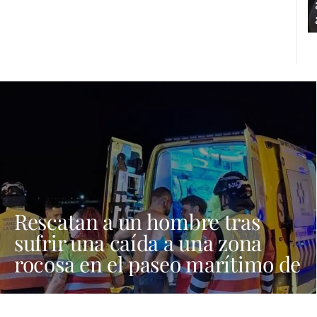
Rescatan a un hombre tras
sufrir una caída a una zona
rocosa en el paseo marítimo de
Playa Blanca