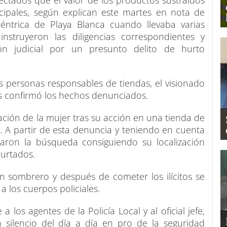
ctados que el valor de los productos sustraídos
cipales, según explican este martes en nota de
céntrica de Playa Blanca cuando llevaba varias
nstruyeron las diligencias correspondientes y
ión judicial por un presunto delito de hurto
 personas responsables de tiendas, el visionado
es confirmó los hechos denunciados.
uación de la mujer tras su acción en una tienda de
 A partir de esta denuncia y teniendo en cuenta
ivaron la búsqueda consiguiendo su localización
urtados.
un sombrero y después de cometer los ilícitos se
 los cuerpos policiales.
 los agentes de la Policía Local y al oficial jefe,
 silencio del día a día en pro de la seguridad