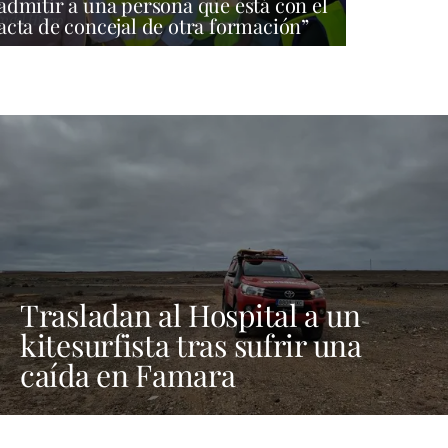
admitir a una persona que está con el
acta de concejal de otra formación”
Trasladan al Hospital a un
kitesurfista tras sufrir una
caída en Famara