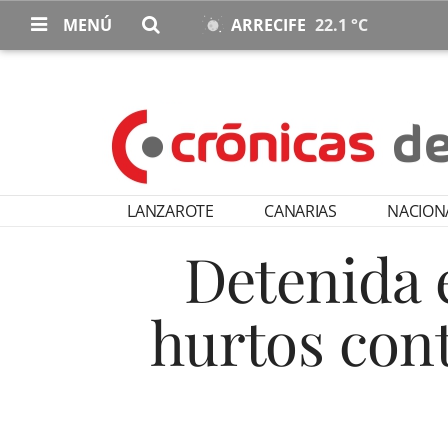
MENÚ
ARRECIFE
22.1 °C
LANZAROTE
CANARIAS
NACION
Detenida e
hurtos con