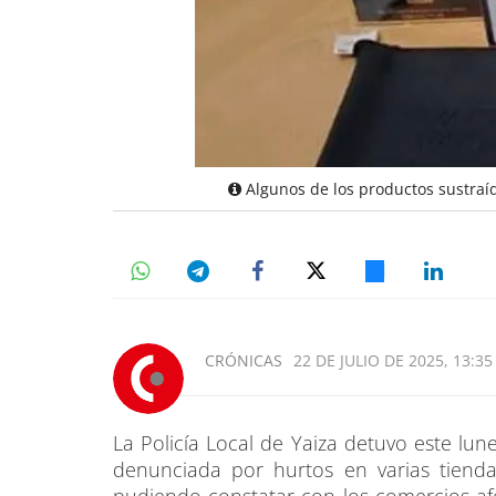
Algunos de los productos sustraí
CRÓNICAS
22 DE JULIO DE 2025, 13:35
La Policía Local de Yaiza detuvo este lu
denunciada por hurtos en varias tiendas 