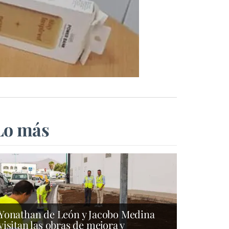
Lo más
Yonathan de León y Jacobo Medina
visitan las obras de mejora y