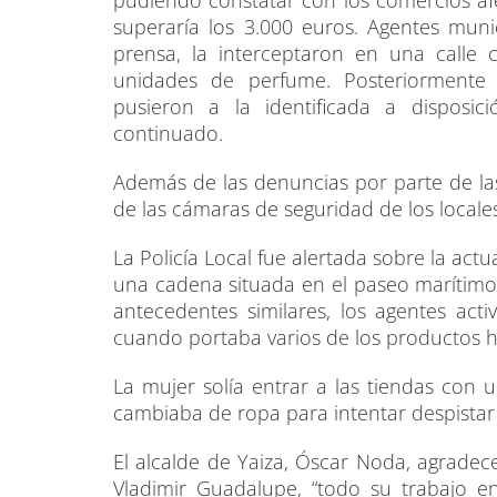
pudiendo constatar con los comercios afe
superaría los 3.000 euros. Agentes muni
prensa, la interceptaron en una calle 
unidades de perfume. Posteriormente i
pusieron a la identificada a disposic
continuado.
Además de las denuncias por parte de las
de las cámaras de seguridad de los local
La Policía Local fue alertada sobre la act
una cadena situada en el paseo marítimo.
antecedentes similares, los agentes act
cuando portaba varios de los productos h
La mujer solía entrar a las tiendas con 
cambiaba de ropa para intentar despistar a
El alcalde de Yaiza, Óscar Noda, agradece a
Vladimir Guadalupe, “todo su trabajo en