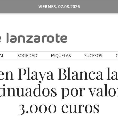
VIERNES. 07.08.2026
AL
SOCIEDAD
ESQUELAS
SUCESOS
O
n Playa Blanca l
tinuados por valo
3.000 euros