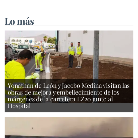
Lo más
Yonathan de León y Jacobo Medina visitan las
obras de mejora y embellecimiento de los
márgenes de la carretera LZ20 junto al
Hospital