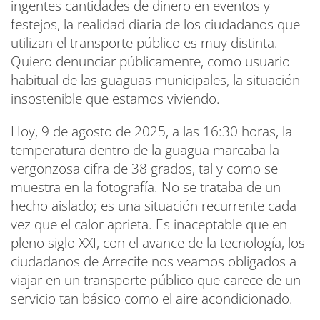
ingentes cantidades de dinero en eventos y
festejos, la realidad diaria de los ciudadanos que
utilizan el transporte público es muy distinta.
Quiero denunciar públicamente, como usuario
habitual de las guaguas municipales, la situación
insostenible que estamos viviendo.
Hoy, 9 de agosto de 2025, a las 16:30 horas, la
temperatura dentro de la guagua marcaba la
vergonzosa cifra de 38 grados, tal y como se
muestra en la fotografía. No se trataba de un
hecho aislado; es una situación recurrente cada
vez que el calor aprieta. Es inaceptable que en
pleno siglo XXI, con el avance de la tecnología, los
ciudadanos de Arrecife nos veamos obligados a
viajar en un transporte público que carece de un
servicio tan básico como el aire acondicionado.