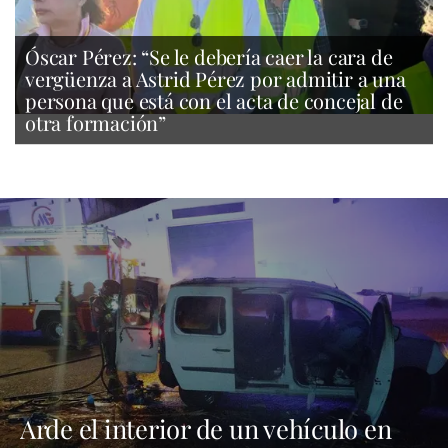
Óscar Pérez: “Se le debería caer la cara de
vergüenza a Astrid Pérez por admitir a una
persona que está con el acta de concejal de
otra formación”
Arde el interior de un vehículo en