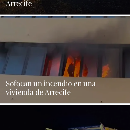
Arrecife
Sofocan un incendio en una
vivienda de Arrecife