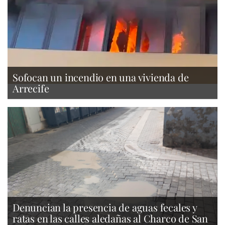
Sofocan un incendio en una vivienda de
Arrecife
Denuncian la presencia de aguas fecales y
ratas en las calles aledañas al Charco de San