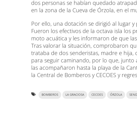
dos personas se habían quedado atrapada
en la zona de la Cueva de Órzola, en el mu
Por ello, una dotación se dirigió al lugar 
Fueron los efectivos de la octava isla los 
moto acuática y les informaron de que la
Tras valorar la situación, comprobaron q
trataba de dos senderistas, madre e hija
para seguir caminando, por lo que, junto a
las acompañaron hasta la playa de la Cante
la Central de Bomberos y CECOES y regres
BOMBEROS
LA GRACIOSA
CECOES
ÓRZOLA
SEND