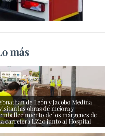
Lo más
Yonathan de León y Jacobo Medina
visitan las obras de mejora y
embellecimiento de los márgenes de
la carretera LZ20 junto al Hospital