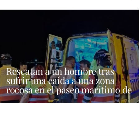
Rescatan a un hombre tras
sufrir una caída a una zona
rocosa en el paseo marítimo de
Playa Blanca