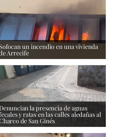
Sofocan un incendio en una vivienda
de Arrecife
Denuncian la presencia de aguas
fecales y ratas en las calles aledañas al
Charco de San Ginés