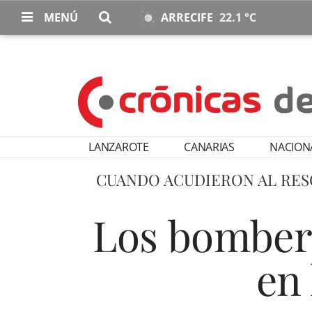
MENÚ
ARRECIFE
22.1 °C
LANZAROTE
CANARIAS
NACION
CUANDO ACUDIERON AL RES
Los bombero
en 