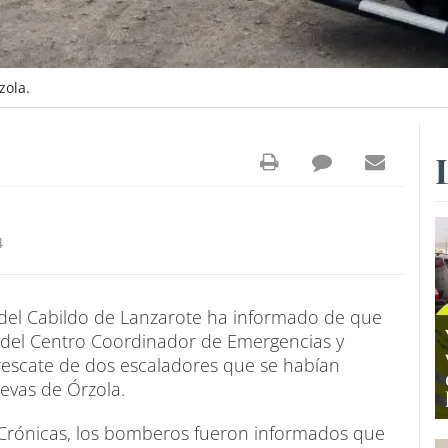
zola.
4
 del Cabildo de Lanzarote ha informado de que
ta del Centro Coordinador de Emergencias y
 rescate de dos escaladores que se habían
evas de Órzola.
 Crónicas, los bomberos fueron informados que