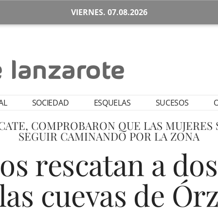
VIERNES. 07.08.2026
AL
SOCIEDAD
ESQUELAS
SUCESOS
O
CATE, COMPROBARON QUE LAS MUJERES S
SEGUIR CAMINANDO POR LA ZONA
s rescatan a dos
las cuevas de Ór