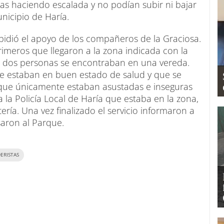
s haciendo escalada y no podían subir ni bajar
nicipio de Haría.
y pidió el apoyo de los compañeros de la Graciosa.
primeros que llegaron a la zona indicada con la
s dos personas se encontraban en una vereda.
ue estaban en buen estado de salud y que se
, que únicamente estaban asustadas e inseguras
 la Policía Local de Haría que estaba en la zona,
ría. Una vez finalizado el servicio informaron a
aron al Parque.
ERISTAS