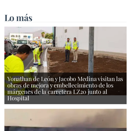
Lo más
Yonathan de León y Jacobo Medina visitan las
obras de mejora y embellecimiento de los
márgenes de la carretera LZ20 junto al
Hospital