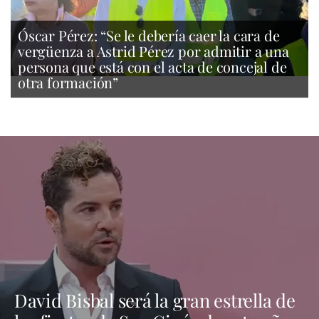
Óscar Pérez: “Se le debería caer la cara de
vergüenza a Astrid Pérez por admitir a una
persona que está con el acta de concejal de
otra formación”
David Bisbal será la gran estrella de