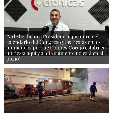
"Ya le he dicho a Presidencia que miren el
calendario del Congreso y las fiestas en los
municipios porque Dolores Corujo estaba en
un fiesta aquí y al día siguiente no está en el
pleno"