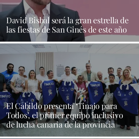
David Bisbal será la gran estrella de
las fiestas de San Ginés de este año
El Cabildo presenta ‘Tinajo para
Todos’, el primer equipo inclusivo
de lucha canaria de la provincia