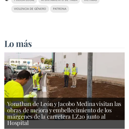
VIOLENCIA DE GÉNERO
PATRONA
Lo más
Yonathan de León y Jacobo Medina visitan las
obras de mejora y embellecimiento de los
márgenes de la carretera LZ20 junto al
Hospital