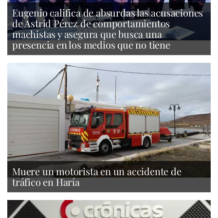
Eugenio califica de absurdas las acusaciones
de Astrid Pérez de comportamientos
machistas y asegura que busca una
presencia en los medios que no tiene
Muere un motorista en un accidente de
tráfico en Haría