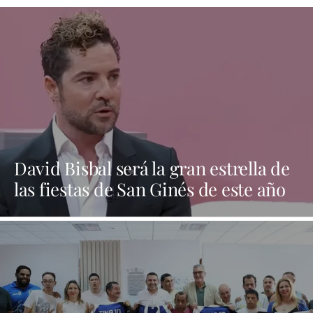
David Bisbal será la gran estrella de
las fiestas de San Ginés de este año