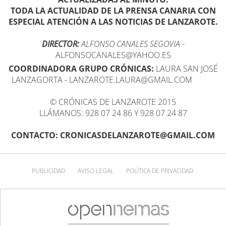
TODA LA ACTUALIDAD DE LA PRENSA CANARIA CON
ESPECIAL ATENCIÓN A LAS NOTICIAS DE LANZAROTE.
DIRECTOR:
ALFONSO CANALES SEGOVIA
-
ALFONSOCANALES@YAHOO.ES
COORDINADORA GRUPO CRÓNICAS:
LAURA SAN JOSÉ
LANZAGORTA - LANZAROTE.LAURA@GMAIL.COM
© CRÓNICAS DE LANZAROTE 2015
LLÁMANOS: 928 07 24 86 Y 928 07 24 87
CONTACTO: CRONICASDELANZAROTE@GMAIL.COM
PUBLICIDAD
AVISO LEGAL
POLÍTICA DE PRIVACIDAD