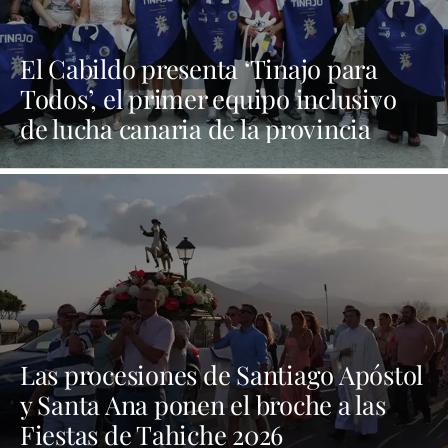
El Cabildo presenta ‘Tinajo para
Todos’, el primer equipo inclusivo
de lucha canaria de la provincia
Las procesiones de Santiago Apóstol
y Santa Ana ponen el broche a las
Fiestas de Tahiche 2026