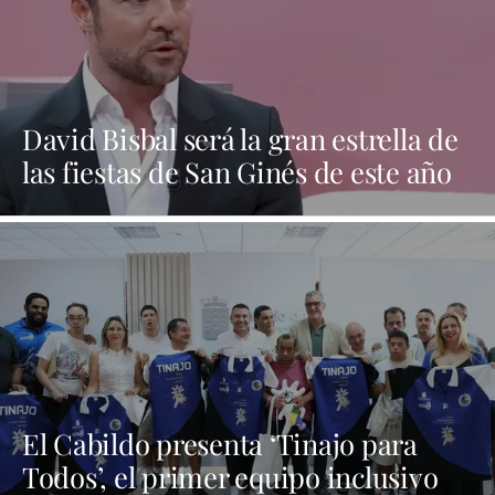
David Bisbal será la gran estrella de
las fiestas de San Ginés de este año
El Cabildo presenta ‘Tinajo para
Todos’, el primer equipo inclusivo