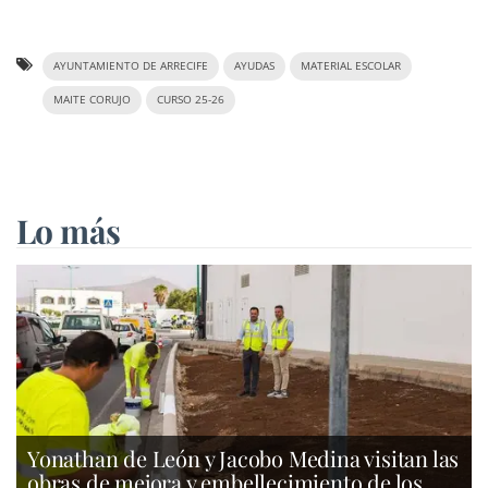
AYUNTAMIENTO DE ARRECIFE
AYUDAS
MATERIAL ESCOLAR
MAITE CORUJO
CURSO 25-26
Lo más
Yonathan de León y Jacobo Medina visitan las
obras de mejora y embellecimiento de los