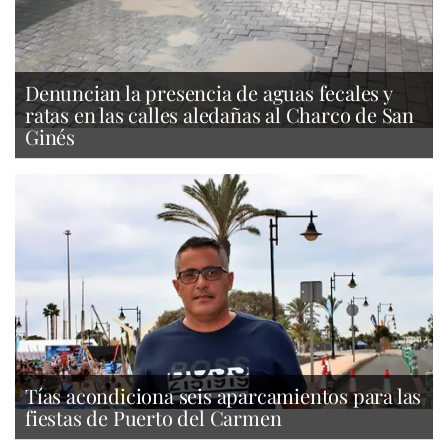
Denuncian la presencia de aguas fecales y
ratas en las calles aledañas al Charco de San
Ginés
Tías acondiciona seis aparcamientos para las
fiestas de Puerto del Carmen