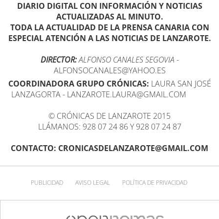
DIARIO DIGITAL CON INFORMACIÓN Y NOTICIAS
ACTUALIZADAS AL MINUTO.
TODA LA ACTUALIDAD DE LA PRENSA CANARIA CON
ESPECIAL ATENCIÓN A LAS NOTICIAS DE LANZAROTE.
DIRECTOR:
ALFONSO CANALES SEGOVIA
-
ALFONSOCANALES@YAHOO.ES
COORDINADORA GRUPO CRÓNICAS:
LAURA SAN JOSÉ
LANZAGORTA - LANZAROTE.LAURA@GMAIL.COM
© CRÓNICAS DE LANZAROTE 2015
LLÁMANOS: 928 07 24 86 Y 928 07 24 87
CONTACTO: CRONICASDELANZAROTE@GMAIL.COM
PUBLICIDAD
AVISO LEGAL
POLÍTICA DE PRIVACIDAD