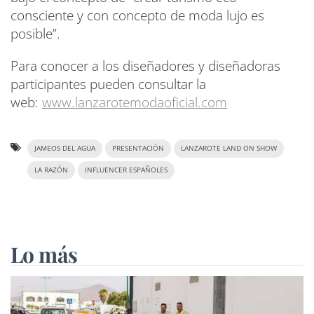
consciente y con concepto de moda lujo es
posible”.
Para conocer a los diseñadores y diseñadoras
participantes pueden consultar la
web:
www.lanzarotemodaoficial.com
JAMEOS DEL AGUA
PRESENTACIÓN
LANZAROTE LAND ON SHOW
LA RAZÓN
INFLUENCER ESPAÑOLES
Lo más