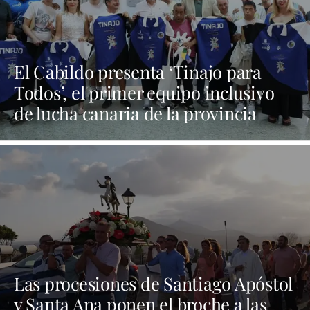
El Cabildo presenta ‘Tinajo para
Todos’, el primer equipo inclusivo
de lucha canaria de la provincia
Las procesiones de Santiago Apóstol
y Santa Ana ponen el broche a las