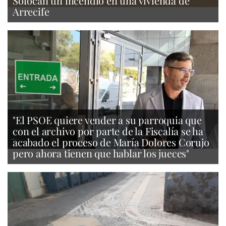
Sofocan un incendio en una vivienda de
Arrecife
"El PSOE quiere vender a su parroquia que
con el archivo por parte de la Fiscalía se ha
acabado el proceso de María Dolores Corujo
pero ahora tienen que hablar los jueces"