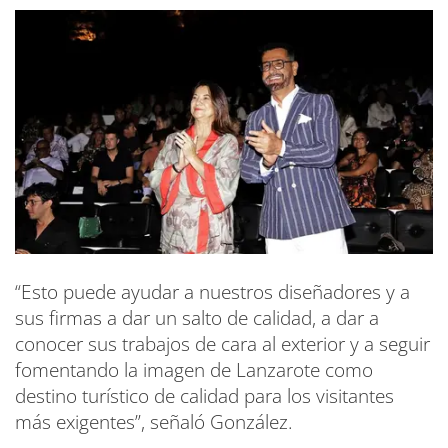
“Esto puede ayudar a nuestros diseñadores y a
sus firmas a dar un salto de calidad, a dar a
conocer sus trabajos de cara al exterior y a seguir
fomentando la imagen de Lanzarote como
destino turístico de calidad para los visitantes
más exigentes”, señaló González.