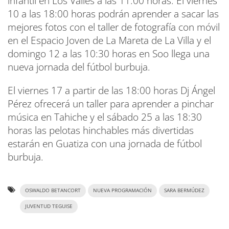
infantil en Los Valles a las 11:00 horas. El viernes
10 a las 18:00 horas podrán aprender a sacar las
mejores fotos con el taller de fotografía con móvil
en el Espacio Joven de La Mareta de La Villa y el
domingo 12 a las 10:30 horas en Soo llega una
nueva jornada del fútbol burbuja.
El viernes 17 a partir de las 18:00 horas Dj Ángel
Pérez ofrecerá un taller para aprender a pinchar
música en Tahiche y el sábado 25 a las 18:30
horas las pelotas hinchables más divertidas
estarán en Guatiza con una jornada de fútbol
burbuja.
OSWALDO BETANCORT
NUEVA PROGRAMACIÓN
SARA BERMÚDEZ
JUVENTUD TEGUISE