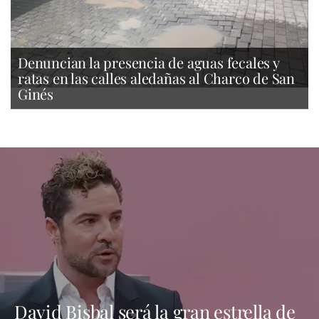
Denuncian la presencia de aguas fecales y
ratas en las calles aledañas al Charco de San
Ginés
David Bisbal será la gran estrella de