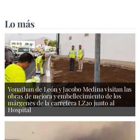
Lo más
Yonathan de León y Jacobo Medina visitan las
obras de mejora y embellecimiento de los
márgenes de la carretera LZ20 junto al
Hospital