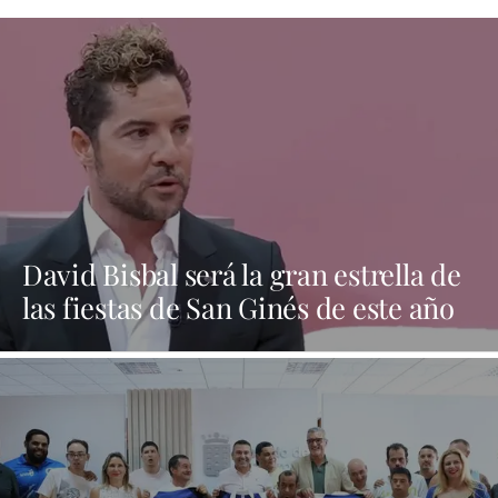
David Bisbal será la gran estrella de
las fiestas de San Ginés de este año