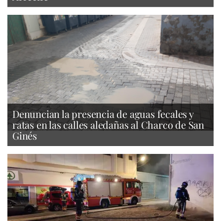
Denuncian la presencia de aguas fecales y
ratas en las calles aledañas al Charco de San
Ginés