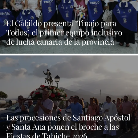
El Cabildo presenta ‘Tinajo para
Todos’, el primer equipo inclusivo
de lucha canaria de la provincia
Las procesiones de Santiago Apóstol
y Santa Ana ponen el broche a las
Fiestas de Tahiche 2026