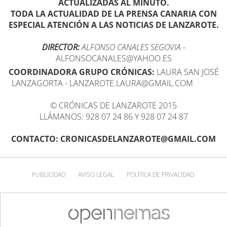
ACTUALIZADAS AL MINUTO.
TODA LA ACTUALIDAD DE LA PRENSA CANARIA CON
ESPECIAL ATENCIÓN A LAS NOTICIAS DE LANZAROTE.
DIRECTOR:
ALFONSO CANALES SEGOVIA
-
ALFONSOCANALES@YAHOO.ES
COORDINADORA GRUPO CRÓNICAS:
LAURA SAN JOSÉ
LANZAGORTA - LANZAROTE.LAURA@GMAIL.COM
© CRÓNICAS DE LANZAROTE 2015
LLÁMANOS: 928 07 24 86 Y 928 07 24 87
CONTACTO: CRONICASDELANZAROTE@GMAIL.COM
PUBLICIDAD
AVISO LEGAL
POLÍTICA DE PRIVACIDAD