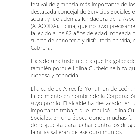
festival de gimnasia más importante de los
destacada concejal de Servicios Sociales 
social, y fue además fundadora de la Asoc
(AFACODA). Lolina, que no tuvo precisamen
fallecido a los 82 años de edad, rodeada 
suerte de conocerla y disfrutarla en vi
Cabrera.
Ha sido una triste noticia que ha golpeado
también porque Lolina Curbelo se hizo qu
extensa y conocida.
El alcalde de Arrecife, Yonathan de León,
fallecimiento en nombre de la Corporació
suyo propio. El alcalde ha destacado en u
importante trabajo que impulsó Lolina Cu
Sociales, en una época donde muchas fam
de respuesta para luchar contra los drog
familias salieran de ese duro mundo.