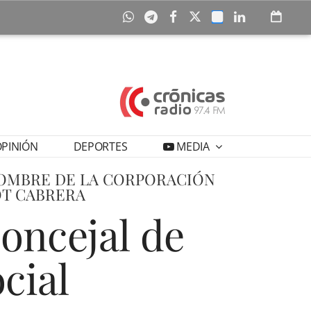
PINIÓN
DEPORTES
MEDIA
NOMBRE DE LA CORPORACIÓN
OT CABRERA
concejal de
ocial