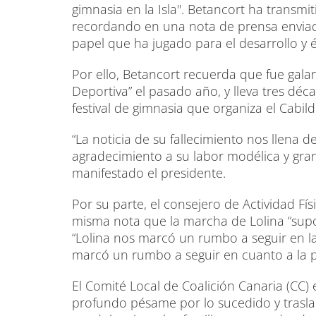
gimnasia en la Isla". Betancort ha transmi
recordando en una nota de prensa enviad
papel que ha jugado para el desarrollo y é
Por ello, Betancort recuerda que fue gala
Deportiva” el pasado año, y lleva tres dé
festival de gimnasia que organiza el Cabild
“La noticia de su fallecimiento nos llena 
agradecimiento a su labor modélica y gran
manifestado el presidente.
Por su parte, el consejero de Actividad Fí
misma nota que la marcha de Lolina “supo
“Lolina nos marcó un rumbo a seguir en la
marcó un rumbo a seguir en cuanto a la p
El Comité Local de Coalición Canaria (CC
profundo pésame por lo sucedido y traslad