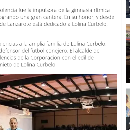
lencia fue la impulsora de la gimnasia rítmica
 logrando una gran cantera. En su honor, y desde
a de Lanzarote está dedicado a Lolina Curbelo,
encias a la amplia familia de Lolina Curbelo,
fensor del fútbol conejero. El alcalde de
encias de la Corporación con el edil de
nieto de Lolina Curbelo.