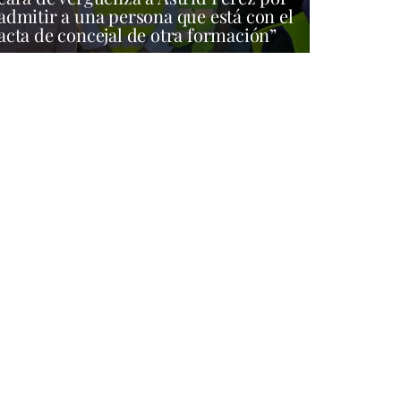
admitir a una persona que está con el
acta de concejal de otra formación”