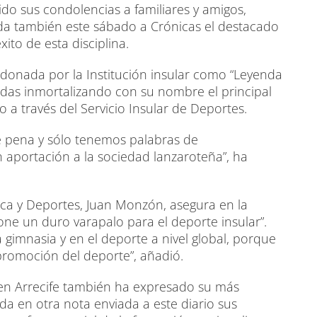
tido sus condolencias a familiares y amigos,
a también este sábado a Crónicas el destacado
xito de esta disciplina.
rdonada por la Institución insular como “Leyenda
cadas inmortalizando con su nombre el principal
o a través del Servicio Insular de Deportes.
de pena y sólo tenemos palabras de
 aportación a la sociedad lanzaroteña”, ha
sica y Deportes, Juan Monzón, asegura en la
ne un duro varapalo para el deporte insular”.
 gimnasia y en el deporte a nivel global, porque
romoción del deporte”, añadió.
) en Arrecife también ha expresado su más
a en otra nota enviada a este diario sus