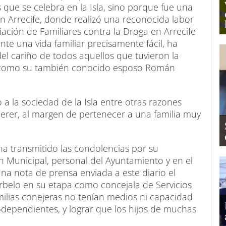
 que se celebra en la Isla, sino porque fue una
en Arrecife, donde realizó una reconocida labor
iación de Familiares contra la Droga en Arrecife
te una vida familiar precisamente fácil, ha
del cariño de todos aquellos que tuvieron la
da, como su también conocido esposo Román
 a la sociedad de la Isla entre otras razones
erer, al margen de pertenecer a una familia muy
 ha transmitido las condolencias por su
n Municipal, personal del Ayuntamiento y en el
na nota de prensa enviada a este diario el
rbelo en su etapa como concejala de Servicios
ilias conejeras no tenían medios ni capacidad
odependientes, y lograr que los hijos de muchas