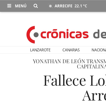
MENÚ
ARRECIFE
22.1 °C
LANZAROTE
CANARIAS
NACION
YONATHAN DE LEÓN TRANSM
CAPITALIN
Fallece Lo
Arre