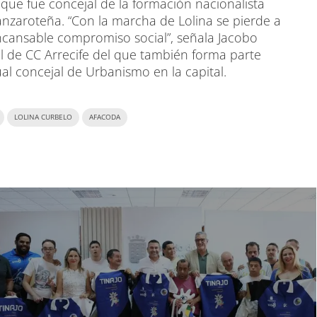
 que fue concejal de la formación nacionalista
lanzaroteña. “Con la marcha de Lolina se pierde a
ncansable compromiso social”, señala Jacobo
l de CC Arrecife del que también forma parte
tual concejal de Urbanismo en la capital.
LOLINA CURBELO
AFACODA