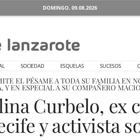
DOMINGO. 09.08.2026
AL
SOCIEDAD
ESQUELAS
SUCESOS
O
ITE EL PÉSAME A TODA SU FAMILIA EN 
A, Y EN ESPECIAL A SU COMPAÑERO MACI
lina Curbelo, ex 
cife y activista s