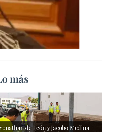
Lo más
Yonathan de León y Jacobo Medina