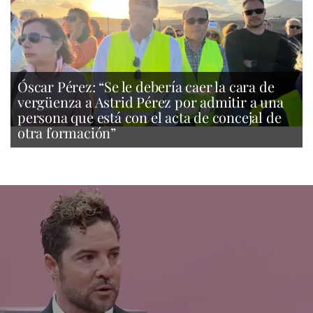
Óscar Pérez: “Se le debería caer la cara de
vergüenza a Astrid Pérez por admitir a una
persona que está con el acta de concejal de
otra formación”