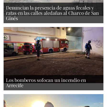
Denuncian la presencia de aguas fecales y
ratas en las calles aledañas al Charco de San
Ginés
Los bomberos sofocan un incendio en
Arrecife