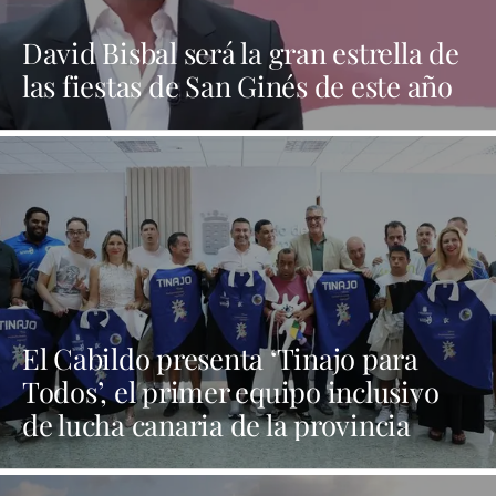
David Bisbal será la gran estrella de
las fiestas de San Ginés de este año
El Cabildo presenta ‘Tinajo para
Todos’, el primer equipo inclusivo
de lucha canaria de la provincia