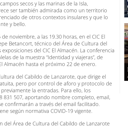
 campos secos y las marinas de la Isla,
ece ser también admirada como un territorio
renciado de otros contextos insulares y que lo
nte y bello.
 de noviembre, a las 19.30 horas, en el CIC El
epe Betancort, técnico del Área de Cultura del
 exposiciones del CIC El Almacén. La conferencia
elas de la muestra “Identidad y viajeras”, de
l Almacén hasta el próximo 22 de enero.
ultura del Cabildo de Lanzarote, que dirige el
atuita, pero por control de aforo y protocolo de
previamente la entradas. Para ello, los
28 831 507, aportando nombre completo, email,
se confirmarán a través del email facilitado.
iene según normativa COVID-19 vigente.
n del Área de Cultura del Cabildo de Lanzarote