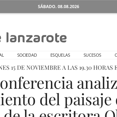
SÁBADO. 08.08.2026
AL
SOCIEDAD
ESQUELAS
SUCESOS
O
ES 15 DE NOVIEMBRE A LAS 19.30 HORAS 
onferencia analiz
ento del paisaje
 de la escritora O