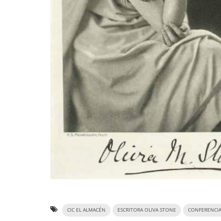
CIC EL ALMACÉN
ESCRITORA OLIVA STONE
CONFERENCI