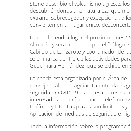
Stone describió el volcanismo agreste, los
descubriéndonos una naturaleza que mer
extraño, sobrecogedor y excepcional, dife
convierten en un lugar único, desconcerta
La charla tendrá lugar el próximo lunes 15
Almacén y será impartida por el filólogo P
Cabildo de Lanzarote y coordinador de las
se enmarca dentro de las actividades paral
Guacimara Hernández, que se exhibe en E
La charla está organizada por el Área de C
consejero Alberto Aguiar. La entrada es gr
seguridad COVID-19 es necesario reservar 
interesados deberán llamar al teléfono 9
teléfono y DNI. Las plazas son limitadas y 
Aplicación de medidas de seguridad e hig
Toda la información sobre la programació