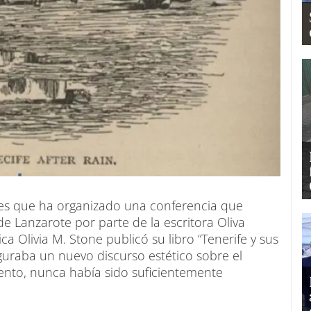
ves que ha organizado una conferencia que
de Lanzarote por parte de la escritora Oliva
ica Olivia M. Stone publicó su libro “Tenerife y sus
auguraba un nuevo discurso estético sobre el
ento, nunca había sido suficientemente