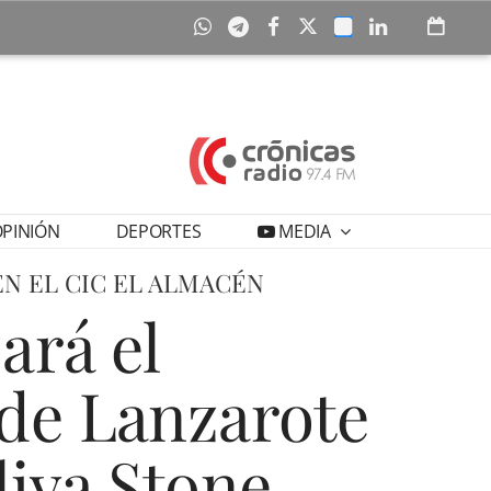
PINIÓN
DEPORTES
MEDIA
EN EL CIC EL ALMACÉN
ará el
 de Lanzarote
liva Stone