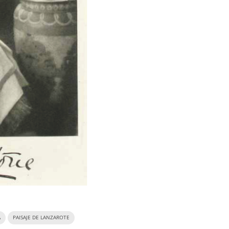
A
PAISAJE DE LANZAROTE