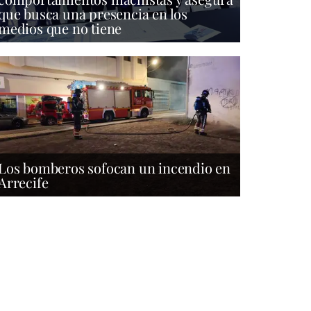
que busca una presencia en los
medios que no tiene
Los bomberos sofocan un incendio en
Arrecife