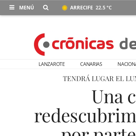
MENÚ
ARRECIFE
22.5 °C
LANZAROTE
CANARIAS
NACION
TENDRÁ LUGAR EL LUN
Una c
redescubrimi
por parte