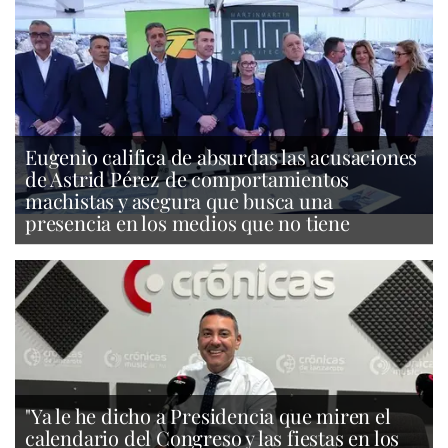
Eugenio califica de absurdas las acusaciones
de Astrid Pérez de comportamientos
machistas y asegura que busca una
presencia en los medios que no tiene
"Ya le he dicho a Presidencia que miren el
calendario del Congreso y las fiestas en los