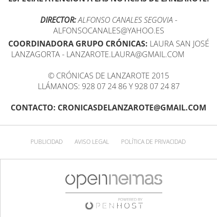
DIRECTOR:
ALFONSO CANALES SEGOVIA
-
ALFONSOCANALES@YAHOO.ES
COORDINADORA GRUPO CRÓNICAS:
LAURA SAN JOSÉ
LANZAGORTA - LANZAROTE.LAURA@GMAIL.COM
© CRÓNICAS DE LANZAROTE 2015
LLÁMANOS: 928 07 24 86 Y 928 07 24 87
CONTACTO: CRONICASDELANZAROTE@GMAIL.COM
PUBLICIDAD
AVISO LEGAL
POLÍTICA DE PRIVACIDAD