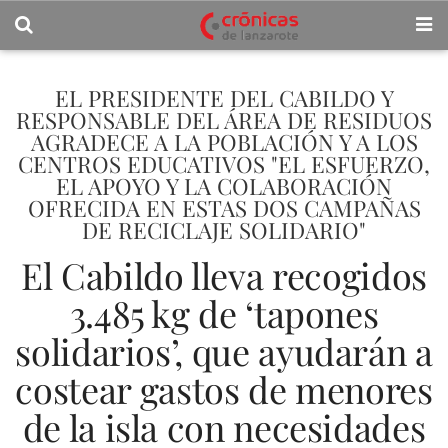
EL PRESIDENTE DEL CABILDO Y
RESPONSABLE DEL ÁREA DE RESIDUOS
AGRADECE A LA POBLACIÓN Y A LOS
CENTROS EDUCATIVOS "EL ESFUERZO,
EL APOYO Y LA COLABORACIÓN
OFRECIDA EN ESTAS DOS CAMPAÑAS
DE RECICLAJE SOLIDARIO"
El Cabildo lleva recogidos
3.485 kg de ‘tapones
solidarios’, que ayudarán a
costear gastos de menores
de la isla con necesidades