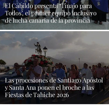
El Cabildo presenta ‘Tinajo para
Todos’, el primer equipo inclusivo
de lucha canaria de la provincia
Las procesiones de Santiago Apóstol
y Santa Ana ponen el broche a las
Fiestas de Tahiche 2026