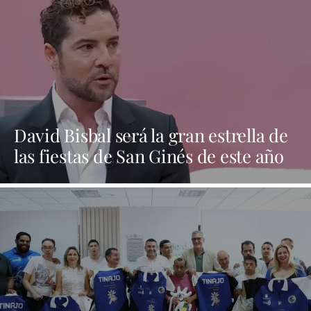
David Bisbal será la gran estrella de
las fiestas de San Ginés de este año