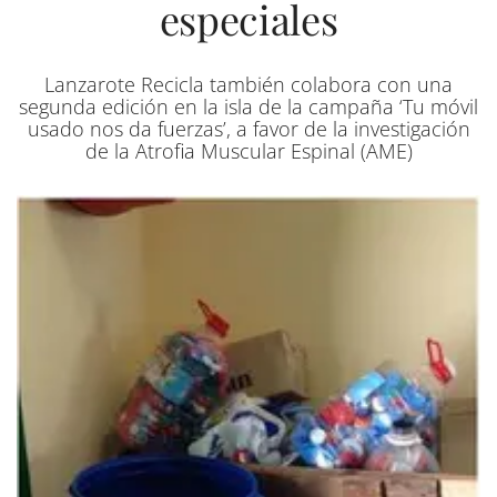
especiales
Lanzarote Recicla también colabora con una
segunda edición en la isla de la campaña ‘Tu móvil
usado nos da fuerzas’, a favor de la investigación
de la Atrofia Muscular Espinal (AME)