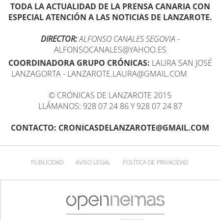
TODA LA ACTUALIDAD DE LA PRENSA CANARIA CON
ESPECIAL ATENCIÓN A LAS NOTICIAS DE LANZAROTE.
DIRECTOR:
ALFONSO CANALES SEGOVIA
-
ALFONSOCANALES@YAHOO.ES
COORDINADORA GRUPO CRÓNICAS:
LAURA SAN JOSÉ
LANZAGORTA - LANZAROTE.LAURA@GMAIL.COM
© CRÓNICAS DE LANZAROTE 2015
LLÁMANOS: 928 07 24 86 Y 928 07 24 87
CONTACTO: CRONICASDELANZAROTE@GMAIL.COM
PUBLICIDAD
AVISO LEGAL
POLÍTICA DE PRIVACIDAD