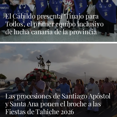
El Cabildo presenta ‘Tinajo para
Todos’, el primer equipo inclusivo
de lucha canaria de la provincia
Las procesiones de Santiago Apóstol
y Santa Ana ponen el broche a las
Fiestas de Tahiche 2026