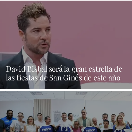
David Bisbal será la gran estrella de
las fiestas de San Ginés de este año