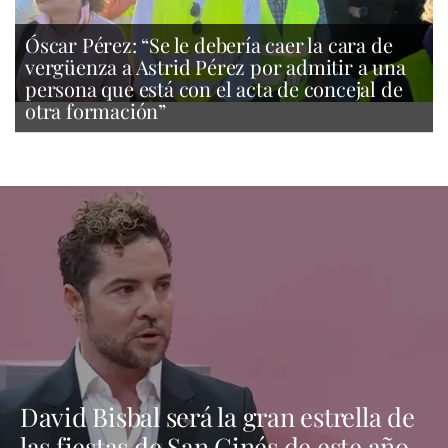
Óscar Pérez: “Se le debería caer la cara de
vergüenza a Astrid Pérez por admitir a una
persona que está con el acta de concejal de
otra formación”
David Bisbal será la gran estrella de
las fiestas de San Ginés de este año