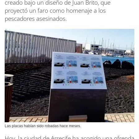
creado bajo un diseño de Juan Brito, que
proyectó un faro como homenaje a los
pescadores asesinados.
Las placas habían sido robadas hace meses.
Hoy, la ciudad de Arrecife ha acogido una ofrenda