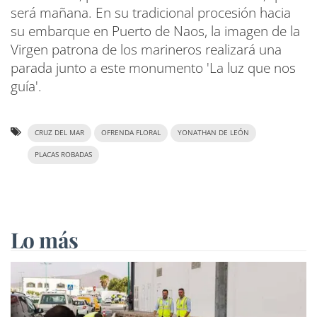
será mañana. En su tradicional procesión hacia
su embarque en Puerto de Naos, la imagen de la
Virgen patrona de los marineros realizará una
parada junto a este monumento 'La luz que nos
guía'.
CRUZ DEL MAR
OFRENDA FLORAL
YONATHAN DE LEÓN
PLACAS ROBADAS
Lo más