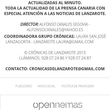
ACTUALIZADAS AL MINUTO.
TODA LA ACTUALIDAD DE LA PRENSA CANARIA CON
ESPECIAL ATENCIÓN A LAS NOTICIAS DE LANZAROTE.
DIRECTOR:
ALFONSO CANALES SEGOVIA
-
ALFONSOCANALES@YAHOO.ES
COORDINADORA GRUPO CRÓNICAS:
LAURA SAN JOSÉ
LANZAGORTA - LANZAROTE.LAURA@GMAIL.COM
© CRÓNICAS DE LANZAROTE 2015
LLÁMANOS: 928 07 24 86 Y 928 07 24 87
CONTACTO: CRONICASDELANZAROTE@GMAIL.COM
PUBLICIDAD
AVISO LEGAL
POLÍTICA DE PRIVACIDAD