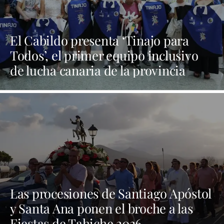
El Cabildo presenta ‘Tinajo para
Todos’, el primer equipo inclusivo
de lucha canaria de la provincia
Las procesiones de Santiago Apóstol
y Santa Ana ponen el broche a las
Fiestas de Tahiche 2026