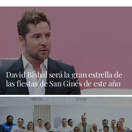
David Bisbal será la gran estrella de
las fiestas de San Ginés de este año