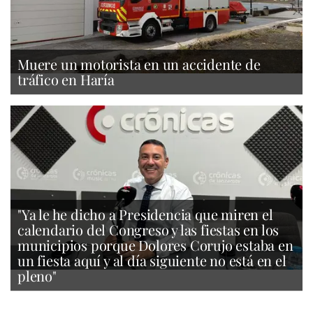
Muere un motorista en un accidente de
tráfico en Haría
"Ya le he dicho a Presidencia que miren el
calendario del Congreso y las fiestas en los
municipios porque Dolores Corujo estaba en
un fiesta aquí y al día siguiente no está en el
pleno"