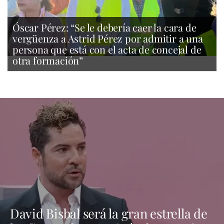
Óscar Pérez: “Se le debería caer la cara de
vergüenza a Astrid Pérez por admitir a una
persona que está con el acta de concejal de
otra formación”
David Bisbal será la gran estrella de