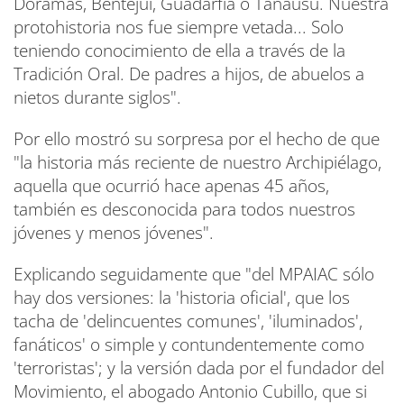
Doramas, Bentejuí, Guadarfía o Tanausú. Nuestra
protohistoria nos fue siempre vetada... Solo
teniendo conocimiento de ella a través de la
Tradición Oral. De padres a hijos, de abuelos a
nietos durante siglos".
Por ello mostró su sorpresa por el hecho de que
"la historia más reciente de nuestro Archipiélago,
aquella que ocurrió hace apenas 45 años,
también es desconocida para todos nuestros
jóvenes y menos jóvenes".
Explicando seguidamente que "del MPAIAC sólo
hay dos versiones: la 'historia oficial', que los
tacha de 'delincuentes comunes', 'iluminados',
fanáticos' o simple y contundentemente como
'terroristas'; y la versión dada por el fundador del
Movimiento, el abogado Antonio Cubillo, que si