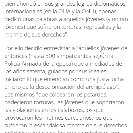
bien ahondó en sus grandes logros diplomáticos
internacionales (en la OUA y la ONU), apenas
dedicó unas palabras a aquellos jóvenes (y no tan
jóvenes) que sufrieron torturas, represalias y la
merma de sus derechos".
Por ello decidió entrevistar a "aquellos jóvenes de
entonces (hasta 500 simpatizantes según la
Policía Armada de la época) que a mediados de
los años setenta, guiados por sus ideales,
iniciaron lo que entendían como una justa lucha
en pro de la descolonización del archipiélago".
Los mismos "que colocaron los petardos,
padecieron torturas, las jóvenes que soportaron
las violaciones en los calabozos, los que
provocaron los motines carcelarios, los que
sufrieron la escandalosa merma de sus derechos