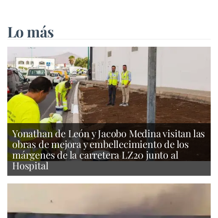
Lo más
Yonathan de León y Jacobo Medina visitan las
obras de mejora y embellecimiento de los
márgenes de la carretera LZ20 junto al
Hospital