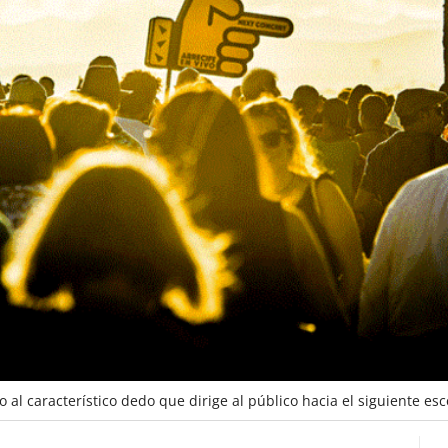
o al característico dedo que dirige al público hacia el siguiente esc