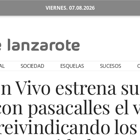
VIERNES. 07.08.2026
AL
SOCIEDAD
ESQUELAS
SUCESOS
O
en Vivo estrena su
on pasacalles el 
reivindicando los