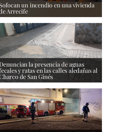
Sofocan un incendio en una vivienda
de Arrecife
Denuncian la presencia de aguas
fecales y ratas en las calles aledañas al
Charco de San Ginés