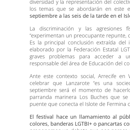
diversidad y la representación del colect
los temas que se abordarán en este 
septiembre a las seis de la tarde en el Is
La discriminación y las agresiones f
“experimentan un preocupante repunte, co
Es la principal conclusión extraída del
elaborado por la Federación Estatal LGT
graves problemas para acceder a u
responsable del área de Educación del col
Ante este contexto social, Arrecife en V
celebrar que Lanzarote “es una socied
septiembre será el momento de hacerlo,
parranda marinera Los Buches que se l
puente que conecta el Islote de Fermina c
El festival hace un llamamiento al pú
colores, banderas LGTBI+ o pancartas co