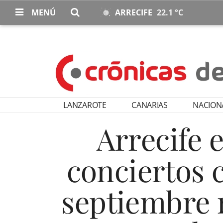
MENÚ
ARRECIFE
22.1 °C
LANZAROTE
CANARIAS
NACION
Arrecife 
conciertos c
septiembre 