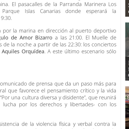
mina. El pasacalles de la Parranda Marinera Los
 Parque Islas Canarias donde esperará la
19:30.
a por la marina en dirección al puerto deportivo
gulo de Amor Bizarro
a las 21:00. El Muelle de
 de la noche a partir de las 22:30: los conciertos
x Aquiles Orquídea
. A este último escenario sólo
su comunicado de prensa que da un paso más para
l que favorece el pensamiento crítico y la vida
or una cultura diversa y disidente”, que reunirá
a lucha por los derechos y libertades- con los
stencia de la violencia física y verbal contra la