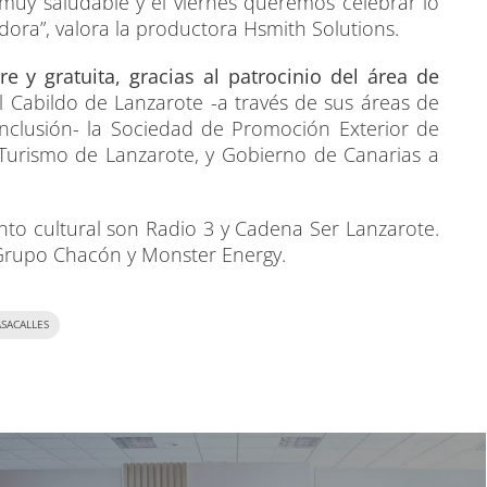
y saludable y el viernes queremos celebrar lo
ora”, valora la productora Hsmith Solutions.
bre y gratuita, gracias al patrocinio del área de
el Cabildo de Lanzarote -a través de sus áreas de
 Inclusión- la Sociedad de Promoción Exterior de
 Turismo de Lanzarote, y Gobierno de Canarias a
nto cultural son Radio 3 y Cadena Ser Lanzarote.
 Grupo Chacón y Monster Energy.
ASACALLES