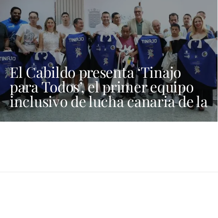
El Cabildo presenta ‘Tinajo
para Todos’, el primer equipo
inclusivo de lucha canaria de la
provincia