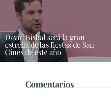
David Bisbal será la gran
estrella de las fiestas de San
Ginés de este año
Comentarios