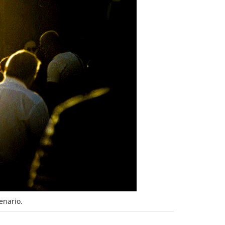
enario.