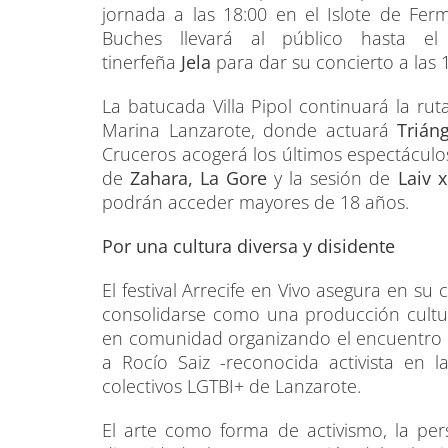
jornada a las 18:00 en el Islote de Fer
Buches llevará al público hasta el
tinerfeña
Jela
para dar su concierto a las 
La batucada Villa Pipol continuará la rut
Marina Lanzarote, donde actuará
Trián
Cruceros acogerá los últimos espectáculos
de
Zahara, La Gore
y la sesión de
Laiv 
podrán acceder mayores de 18 años.
Por una cultura diversa y disidente
El festival Arrecife en Vivo asegura en 
consolidarse como una producción cultura
en comunidad organizando el encuentro “P
a Rocío Saiz -reconocida activista en l
colectivos LGTBI+ de Lanzarote.
El arte como forma de activismo, la persi