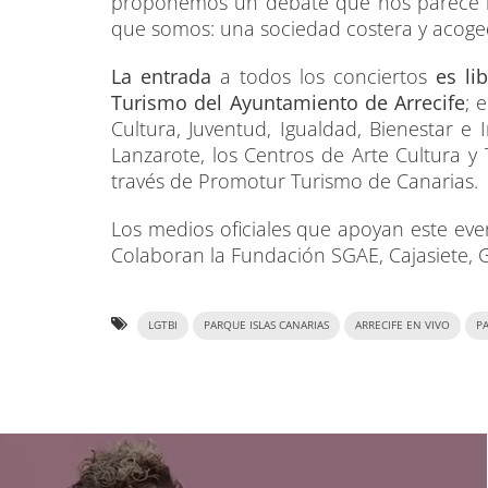
proponemos un debate que nos parece mu
que somos: una sociedad costera y acoged
La entrada
a todos los conciertos
es li
Turismo del Ayuntamiento de Arrecife
; 
Cultura, Juventud, Igualdad, Bienestar e
Lanzarote, los Centros de Arte Cultura y
través de Promotur Turismo de Canarias.
Los medios oficiales que apoyan este eve
Colaboran la Fundación SGAE, Cajasiete,
LGTBI
PARQUE ISLAS CANARIAS
ARRECIFE EN VIVO
P