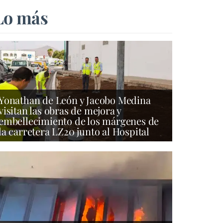
Lo más
Yonathan de León y Jacobo Medina
visitan las obras de mejora y
embellecimiento de los márgenes de
la carretera LZ20 junto al Hospital