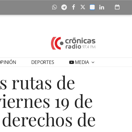
PINIÓN
DEPORTES
MEDIA
s rutas de
viernes 19 de
 derechos de