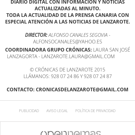
DIARIO DIGITAL CON INFORMACIÓN Y NOTICIAS
ACTUALIZADAS AL MINUTO.
TODA LA ACTUALIDAD DE LA PRENSA CANARIA CON
ESPECIAL ATENCIÓN A LAS NOTICIAS DE LANZAROTE.
DIRECTOR:
ALFONSO CANALES SEGOVIA
-
ALFONSOCANALES@YAHOO.ES
COORDINADORA GRUPO CRÓNICAS:
LAURA SAN JOSÉ
LANZAGORTA - LANZAROTE.LAURA@GMAIL.COM
© CRÓNICAS DE LANZAROTE 2015
LLÁMANOS: 928 07 24 86 Y 928 07 24 87
CONTACTO: CRONICASDELANZAROTE@GMAIL.COM
PUBLICIDAD
AVISO LEGAL
POLÍTICA DE PRIVACIDAD