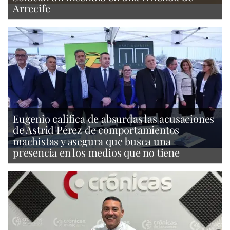
Arrecife
Eugenio califica de absurdas las acusaciones
de Astrid Pérez de comportamientos
machistas y asegura que busca una
presencia en los medios que no tiene