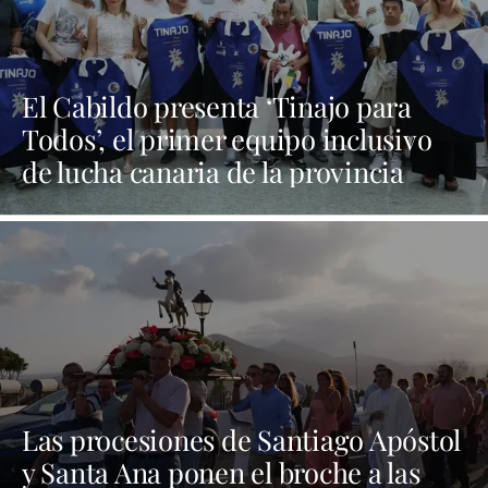
El Cabildo presenta ‘Tinajo para
Todos’, el primer equipo inclusivo
de lucha canaria de la provincia
Las procesiones de Santiago Apóstol
y Santa Ana ponen el broche a las