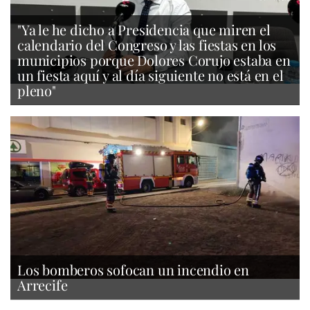
"Ya le he dicho a Presidencia que miren el
calendario del Congreso y las fiestas en los
municipios porque Dolores Corujo estaba en
un fiesta aquí y al día siguiente no está en el
pleno"
Los bomberos sofocan un incendio en
Arrecife