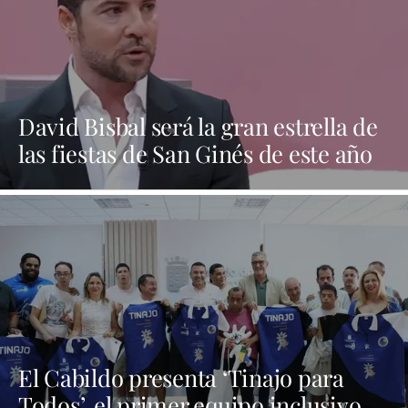
David Bisbal será la gran estrella de
las fiestas de San Ginés de este año
El Cabildo presenta ‘Tinajo para
Todos’, el primer equipo inclusivo