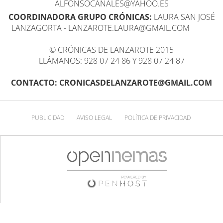
ALFONSOCANALES@YAHOO.ES
COORDINADORA GRUPO CRÓNICAS:
LAURA SAN JOSÉ
LANZAGORTA - LANZAROTE.LAURA@GMAIL.COM
© CRÓNICAS DE LANZAROTE 2015
LLÁMANOS: 928 07 24 86 Y 928 07 24 87
CONTACTO: CRONICASDELANZAROTE@GMAIL.COM
PUBLICIDAD
AVISO LEGAL
POLÍTICA DE PRIVACIDAD