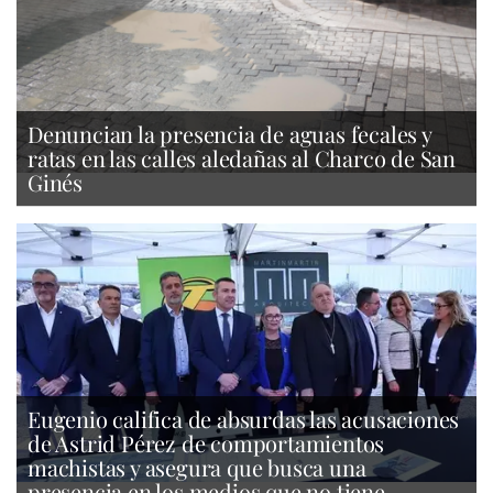
Denuncian la presencia de aguas fecales y
ratas en las calles aledañas al Charco de San
Ginés
Eugenio califica de absurdas las acusaciones
de Astrid Pérez de comportamientos
machistas y asegura que busca una
presencia en los medios que no tiene