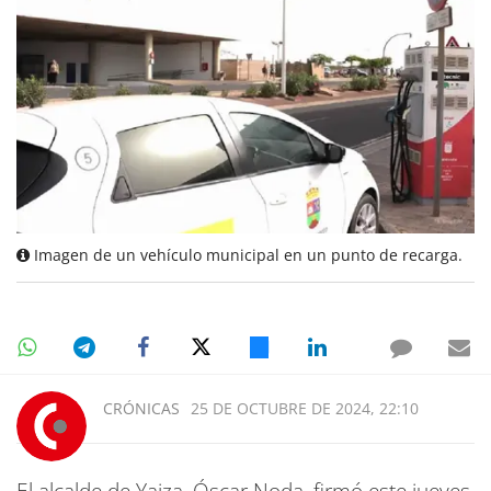
Imagen de un vehículo municipal en un punto de recarga.
CRÓNICAS
25 DE OCTUBRE DE 2024, 22:10
El alcalde de Yaiza, Óscar Noda, firmó este jueves