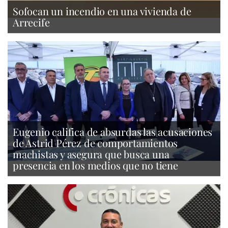
Sofocan un incendio en una vivienda de
Arrecife
Eugenio califica de absurdas las acusaciones
de Astrid Pérez de comportamientos
machistas y asegura que busca una
presencia en los medios que no tiene