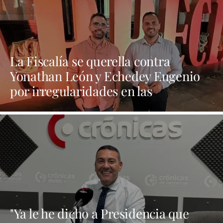
La Fiscalía se querella contra
Yonathan León y Echedey Eugenio
por irregularidades en las
contrataciones de las fiestas
"Ya le he dicho a Presidencia que