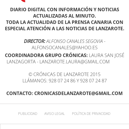
DIARIO DIGITAL CON INFORMACIÓN Y NOTICIAS
ACTUALIZADAS AL MINUTO.
TODA LA ACTUALIDAD DE LA PRENSA CANARIA CON
ESPECIAL ATENCIÓN A LAS NOTICIAS DE LANZAROTE.
DIRECTOR:
ALFONSO CANALES SEGOVIA
-
ALFONSOCANALES@YAHOO.ES
COORDINADORA GRUPO CRÓNICAS:
LAURA SAN JOSÉ
LANZAGORTA - LANZAROTE.LAURA@GMAIL.COM
© CRÓNICAS DE LANZAROTE 2015
LLÁMANOS: 928 07 24 86 Y 928 07 24 87
CONTACTO: CRONICASDELANZAROTE@GMAIL.COM
PUBLICIDAD
AVISO LEGAL
POLÍTICA DE PRIVACIDAD