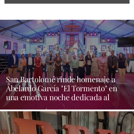
San Bartolomé rinde homenaje a
Abelardo García "El Tormento" en
una emotiva noche dedicada al
folclore canario