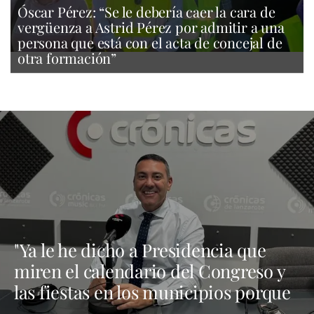
Óscar Pérez: “Se le debería caer la cara de
vergüenza a Astrid Pérez por admitir a una
persona que está con el acta de concejal de
otra formación”
"Ya le he dicho a Presidencia que
miren el calendario del Congreso y
las fiestas en los municipios porque
Dolores Corujo estaba en un fiesta