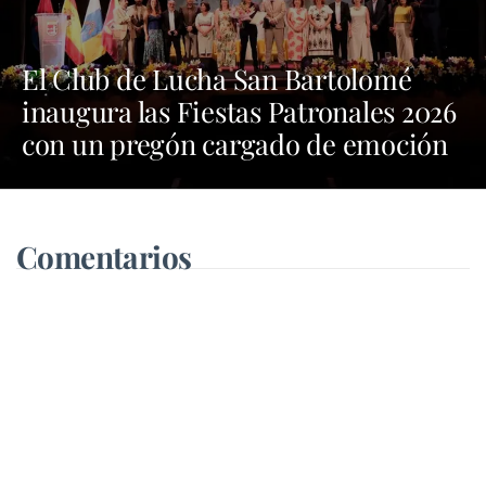
El Club de Lucha San Bartolomé
inaugura las Fiestas Patronales 2026
con un pregón cargado de emoción
y orgullo por las tradiciones
Comentarios