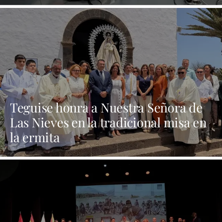
aquí y al día siguiente no está en el
pleno"
Teguise honra a Nuestra Señora de
Las Nieves en la tradicional misa en
la ermita