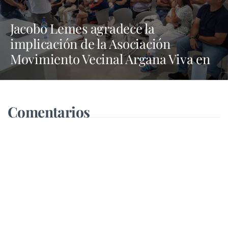
Jacobo Lemes agradece la
implicación de la Asociación
Movimiento Vecinal Argana Viva en
la lucha contra los vertidos incívicos
Comentarios