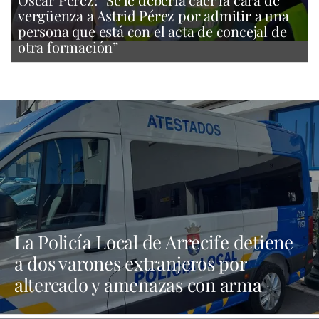
vergüenza a Astrid Pérez por admitir a una
persona que está con el acta de concejal de
otra formación”
La Policía Local de Arrecife detiene
a dos varones extranjeros por
altercado y amenazas con arma
blanca