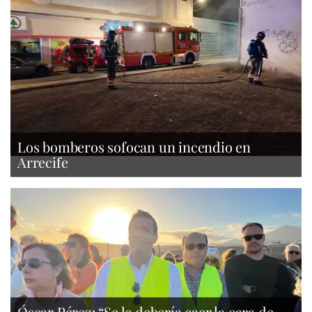
Los bomberos sofocan un incendio en
Arrecife
Óscar Pérez: “Se le debería caer la cara de