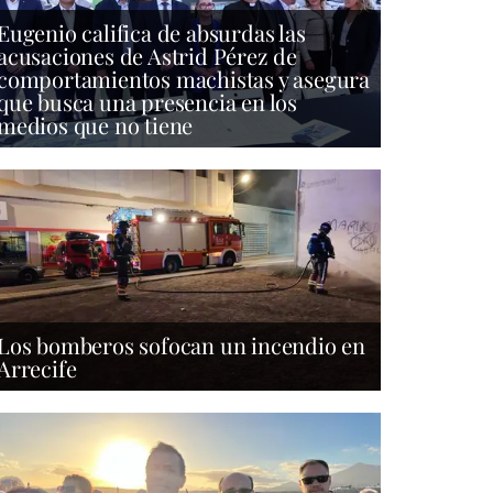
Eugenio califica de absurdas las
acusaciones de Astrid Pérez de
comportamientos machistas y asegura
que busca una presencia en los
medios que no tiene
Los bomberos sofocan un incendio en
Arrecife