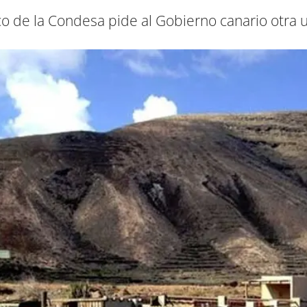
o de la Condesa pide al Gobierno canario otra u