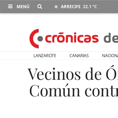
MENÚ
ARRECIFE
22.1 °C
LANZAROTE
CANARIAS
NACION
Vecinos de Ó
Común contr