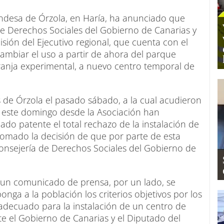
ndesa de Órzola, en Haría, ha anunciado que
 de Derechos Sociales del Gobierno de Canarias y
sión del Ejecutivo regional, que cuenta con el
cambiar el uso a partir de ahora del parque
granja experimental, a nuevo centro temporal de
 de Órzola el pasado sábado, a la cual acudieron
, este domingo desde la Asociación han
do patente el total rechazo de la instalación de
 tomado la decisión de que por parte de esta
Consejería de Derechos Sociales del Gobierno de
n un comunicado de prensa, por un lado, se
onga a la población los criterios objetivos por los
adecuado para la instalación de un centro de
e el Gobierno de Canarias y el Diputado del