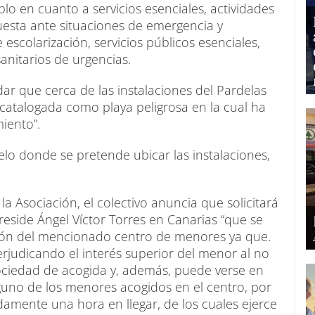
o en cuanto a servicios esenciales, actividades
uesta ante situaciones de emergencia y
escolarización, servicios públicos esenciales,
sanitarios de urgencias.
r que cerca de las instalaciones del Pardelas
 catalogada como playa peligrosa en la cual ha
iento”.
uelo donde se pretende ubicar las instalaciones,
a Asociación, el colectivo anuncia que solicitará
eside Ángel Víctor Torres en Canarias “que se
ación del mencionado centro de menores ya que.
perjudicando el interés superior del menor al no
sociedad de acogida y, además, puede verse en
uno de los menores acogidos en el centro, por
mente una hora en llegar, de los cuales ejerce