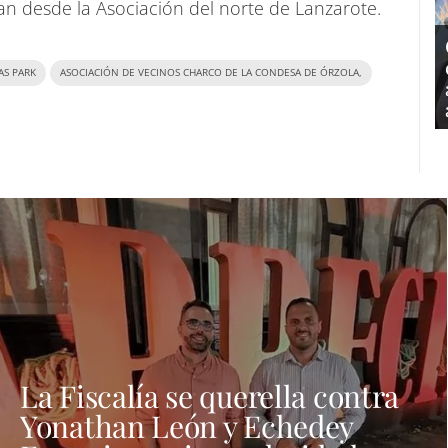
llan desde la Asociación del norte de Lanzarote.
AS PARK
ASOCIACIÓN DE VECINOS CHARCO DE LA CONDESA DE ÓRZOLA,
La Fiscalía se querella contra
Yonathan León y Echedey