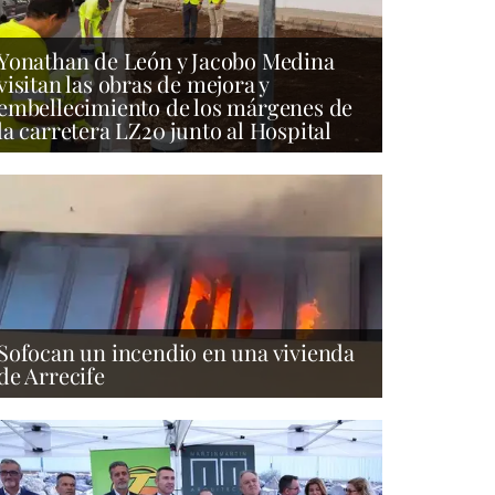
Yonathan de León y Jacobo Medina
visitan las obras de mejora y
embellecimiento de los márgenes de
la carretera LZ20 junto al Hospital
Sofocan un incendio en una vivienda
de Arrecife