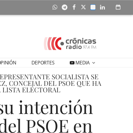
PINIÓN
DEPORTES
MEDIA
EPRESENTANTE SOCIALISTA SE
Z, CONCEJAL DEL PSOE QUE HA
 LISTA ELECTORAL
u intención
 del PSOE en