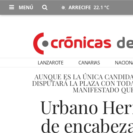
MENÚ
ARRECIFE
22.1 °C
LANZAROTE
CANARIAS
NACION
AUNQUE ES LA ÚNICA CANDID
DISPUTARÁ LA PLAZA CON TOD
MANIFESTADO QUE
Urbano Her
de encabeza