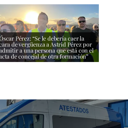
Óscar Pérez: “Se le debería caer la
cara de vergüenza a Astrid Pérez por
admitir a una persona que está con el
acta de concejal de otra formación”