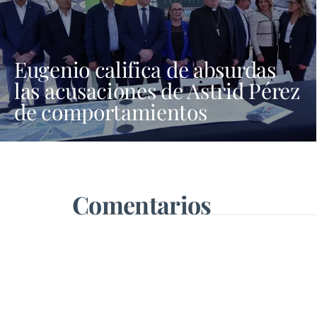
Eugenio califica de absurdas
las acusaciones de Astrid Pérez
de comportamientos
machistas y asegura que busca
una presencia en los medios
que no tiene
Comentarios