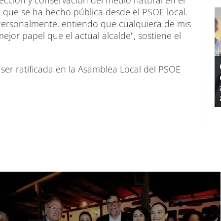
a que se ha hecho pública desde el PSOE local.
Personalmente, entiendo que cualquiera de mis
or papel que el actual alcalde", sostiene el
er ratificada en la Asamblea Local del PSOE