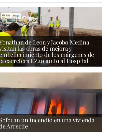
Yonathan de León y Jacobo Medina
visitan las obras de mejora y
embellecimiento de los márgenes de
la carretera LZ20 junto al Hospital
Sofocan un incendio en una vivienda
de Arrecife