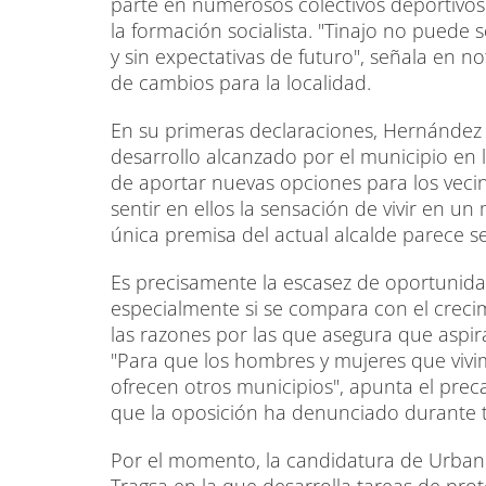
parte en numerosos colectivos deportivos 
la formación socialista. "Tinajo no puede
y sin expectativas de futuro", señala en n
de cambios para la localidad.
En su primeras declaraciones, Hernández
desarrollo alcanzado por el municipio en l
de aportar nuevas opciones para los veci
sentir en ellos la sensación de vivir en u
única premisa del actual alcalde parece s
Es precisamente la escasez de oportunida
especialmente si se compara con el crecim
las razones por las que asegura que aspi
"Para que los hombres y mujeres que vivim
ofrecen otros municipios", apunta el prec
que la oposición ha denunciado durante to
Por el momento, la candidatura de Urban
Tragsa en la que desarrolla tareas de pro