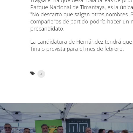
Parque Nacional de Timanfaya, es la únic
"No descarto que salgan otros nombres. 
compañeros de partido podría hacer un mej
precandidato.
La candidatura de Hernández tendrá que s
Tinajo prevista para el mes de febrero.
2