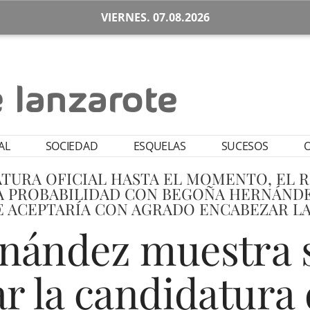
VIERNES. 07.08.2026
AL
SOCIEDAD
ESQUELAS
SUCESOS
O
ATURA OFICIAL HASTA EL MOMENTO, EL R
A PROBABILIDAD CON BEGOÑA HERNÁNDE
 ACEPTARÍA CON AGRADO ENCABEZAR LA
nández muestra s
r la candidatura