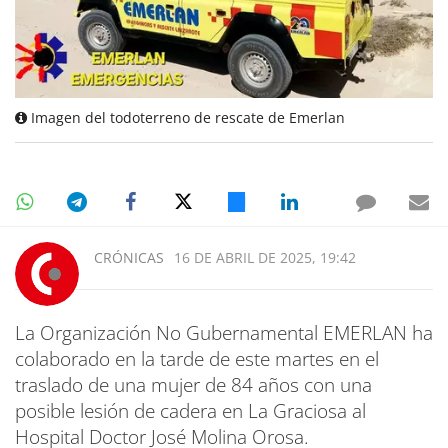
Imagen del todoterreno de rescate de Emerlan
CRÓNICAS
16 DE ABRIL DE 2025, 19:42
La Organización No Gubernamental EMERLAN ha
colaborado en la tarde de este martes en el
traslado de una mujer de 84 años con una
posible lesión de cadera en La Graciosa al
Hospital Doctor José Molina Orosa.