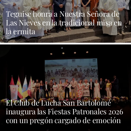
Teguise honra a Nuestra Señora de
Las Nieves en la tradicional misa en
la ermita
El Club de Lucha San Bartolomé
inaugura las Fiestas Patronales 2026
con un pregón cargado de emoción
y orgullo por las tradiciones