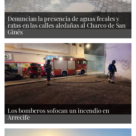
Denuncian la presencia de aguas fecales y
ratas en las calles aledañas al Charco de San
Ginés
Los bomberos sofocan un incendio en
Arrecife