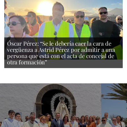
Óscar Pérez: “Se le debería caer la cara de
vergüenza a Astrid Pérez por admitir a una
persona que está con el acta de concejal de
otra formación”