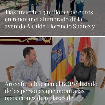
Tías invierte 1,3 millones de euros
en renovar el alumbrado de la
avenida Alcalde Florencio Suárez y
31 calles aledañas
Arrecife publica en el BOP el listado
de las personas que optan a las
oposiciones de 6 plazas de
trabajadores sociales