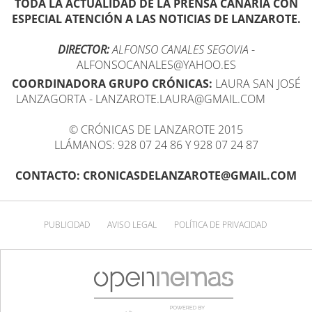
TODA LA ACTUALIDAD DE LA PRENSA CANARIA CON
ESPECIAL ATENCIÓN A LAS NOTICIAS DE LANZAROTE.
DIRECTOR:
ALFONSO CANALES SEGOVIA
-
ALFONSOCANALES@YAHOO.ES
COORDINADORA GRUPO CRÓNICAS:
LAURA SAN JOSÉ
LANZAGORTA - LANZAROTE.LAURA@GMAIL.COM
© CRÓNICAS DE LANZAROTE 2015
LLÁMANOS: 928 07 24 86 Y 928 07 24 87
CONTACTO: CRONICASDELANZAROTE@GMAIL.COM
PUBLICIDAD
AVISO LEGAL
POLÍTICA DE PRIVACIDAD