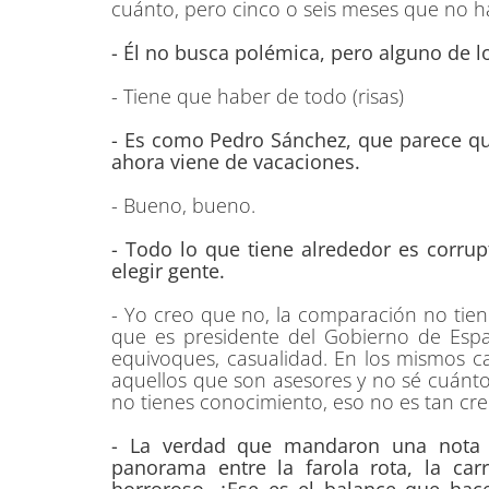
cuánto, pero cinco o seis meses que no h
- Él no busca polémica, pero alguno de lo
- Tiene que haber de todo (risas)
- Es como Pedro Sánchez, que parece qu
ahora viene de vacaciones.
- Bueno, bueno.
- Todo lo que tiene alrededor es corru
elegir gente.
- Yo creo que no, la comparación no tie
que es presidente del Gobierno de Esp
equivoques, casualidad. En los mismos ca
aquellos que son asesores y no sé cuánto
no tienes conocimiento, eso no es tan creí
- La verdad que mandaron una nota
panorama entre la farola rota, la car