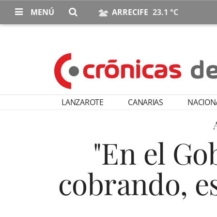
MENÚ
ARRECIFE
23.1 °C
LANZAROTE
CANARIAS
NACION
"En el Go
cobrando, e