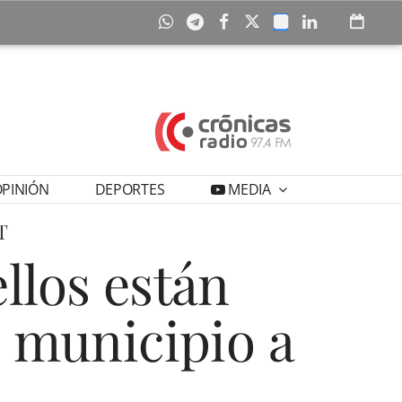
PINIÓN
DEPORTES
MEDIA
T
llos están
 municipio a