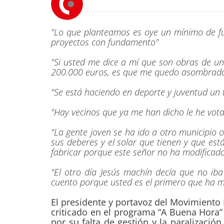
"Lo que planteamos es oye un mínimo de f
proyectos con fundamento"
"Si usted me dice a mí que son obras de un
200.000 euros, es que me quedo asombrad
"Se está haciendo en deporte y juventud un
"Hay vecinos que ya me han dicho le he vot
"La gente joven se ha ido a otro municipio
sus deberes y el solar que tienen y que e
fabricar porque este señor no ha modificado
"El otro día Jesús machín decía que no iba
cuento porque usted es el primero que ha m
El presidente y portavoz del Movimiento
criticado en el programa “A Buena Hora”
por su falta de gestión y la paralizació