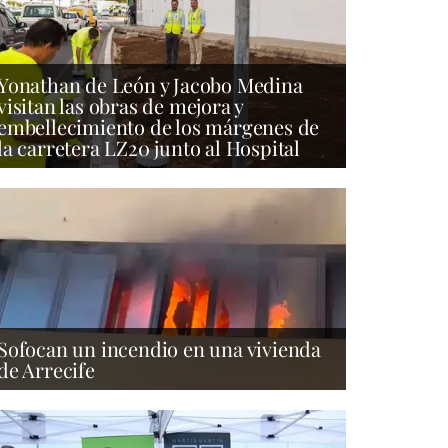
Yonathan de León y Jacobo Medina
visitan las obras de mejora y
embellecimiento de los márgenes de
la carretera LZ20 junto al Hospital
Sofocan un incendio en una vivienda
de Arrecife