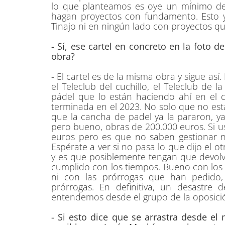
lo que planteamos es oye un mínimo d
hagan proyectos con fundamento. Esto y
Tinajo ni en ningún lado con proyectos q
- Sí, ese cartel en concreto en la foto d
obra?
- El cartel es de la misma obra y sigue así
el Teleclub del cuchillo, el Teleclub de
pádel que lo están haciendo ahí en el ca
terminada en el 2023. No solo que no está
que la cancha de padel ya la pararon, ya
pero bueno, obras de 200.000 euros. Si u
euros pero es que no saben gestionar 
Espérate a ver si no pasa lo que dijo el 
y es que posiblemente tengan que devolv
cumplido con los tiempos. Bueno con lo
ni con las prórrogas que han pedido
prórrogas. En definitiva, un desastr
entendemos desde el grupo de la oposici
- Si esto dice que se arrastra desde e