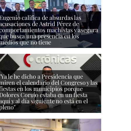
Eugenio califica de absurdas las
acusaciones de Astrid Pérez de
comportamientos machistas y asegura
que busca una presencia en los
medios que no tiene
"Ya le he dicho a Presidencia que
miren el calendario del Congreso y las
fiestas en los municipios porque
Dolores Corujo estaba en un fiesta
aquí y al día siguiente no está en el
pleno"