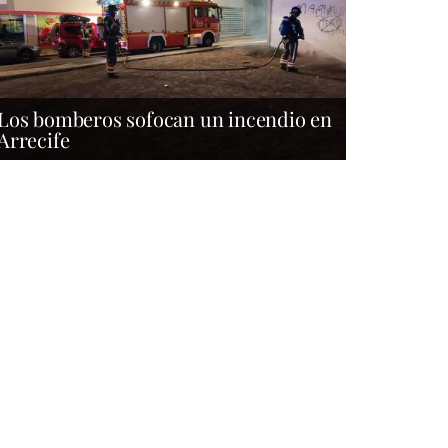
Los bomberos sofocan un incendio en
Arrecife