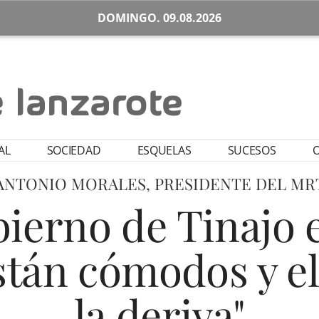
DOMINGO. 09.08.2026
AL
SOCIEDAD
ESQUELAS
SUCESOS
O
ANTONIO MORALES, PRESIDENTE DEL MR
bierno de Tinajo e
stán cómodos y el
la deriva"