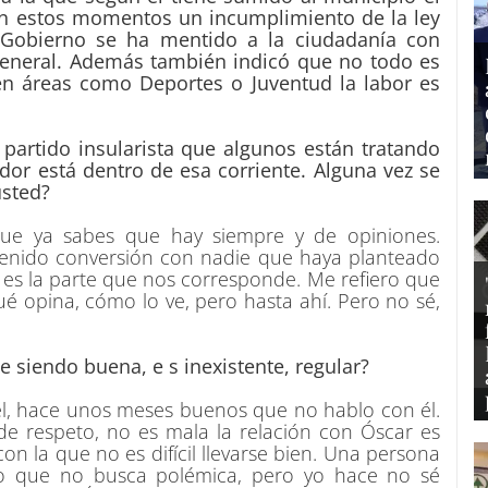
en estos momentos un incumplimiento de la ley
 Gobierno se ha mentido a la ciudadanía con
General. Además también indicó que no todo es
en áreas como Deportes o Juventud la labor es
artido insularista que algunos están tratando
dor está dentro de esa corriente. Alguna vez se
usted?
que ya sabes que hay siempre y de opiniones.
tenido conversión con nadie que haya planteado
a es la parte que nos corresponde. Me refiero que
é opina, cómo lo ve, pero hasta ahí. Pero no sé,
ue siendo buena, e s inexistente, regular?
l, hace unos meses buenos que no hablo con él.
de respeto, no es mala la relación con Óscar es
 la que no es difícil llevarse bien. Una persona
ío que no busca polémica, pero yo hace no sé