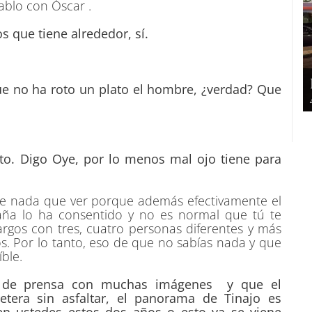
ablo con Óscar .
s que tiene alrededor, sí.
e no ha roto un plato el hombre, ¿verdad? Que
pto. Digo Oye, por lo menos mal ojo tiene para
ne nada que ver porque además efectivamente el
aña lo ha consentido y no es normal que tú te
rgos con tres, cuatro personas diferentes y más
s. Por lo tanto, eso de que no sabías nada y que
ble.
 de prensa con muchas imágenes y que el
retera sin asfaltar, el panorama de Tinajo es