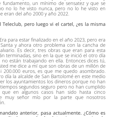
e fundamento, un mínimo de sensatez y que se
o no lo he visto nunca, pero no lo he visto en
ue eran del año 2000 y año 2022.
el Teleclub, pero luego vi el cartel, ¿es la misma
. Era para estar finalizado en el año 2023, pero era
 la Santa y ahora otro problema con la cancha de
lvario. Es decir, tres obras que eran para esta
n terminadas, sino en la que se inició el otro día
 no están trabajando en ella. Entonces dices tú,
sted me dice a mí que son obras de un millón de
ni 200.000 euros, es que me quedo asombrado.
otro día la alcalde de San Bartolomé en este medio
er los ayuntamientos los dineros porque no han
s tiempos segundos seguro pero no han cumplido
, que en algunos casos han sido hasta cinco
e de muy señor mío por la parte que nosotros
ón.
l mandato anterior, pasa actualmente. ¿Cómo es