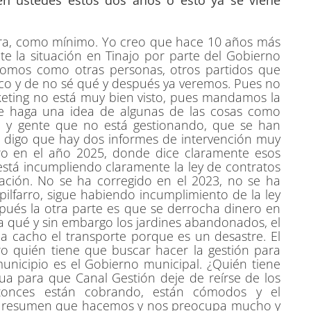
en ustedes estos dos años o esto ya se viene
tura, como mínimo. Yo creo que hace 10 años más
 la situación en Tinajo por parte del Gobierno
somos como otras personas, otros partidos que
ítico y de no sé qué y después ya veremos. Pues no
eting no está muy bien visto, pues mandamos la
 se haga una idea de algunas de las cosas como
o y gente que no está gestionando, que se han
to digo que hay dos informes de intervención muy
ro en el año 2025, donde dice claramente esos
está incumpliendo claramente la ley de contratos
uación. No se ha corregido en el 2023, no se ha
ilfarro, sigue habiendo incumplimiento de la ley
spués la otra parte es que se derrocha dinero en
qué y sin embargo los jardines abandonados, el
a cacho el transporte porque es un desastre. El
ro quién tiene que buscar hacer la gestión para
unicipio es el Gobierno municipal. ¿Quién tiene
ua para que Canal Gestión deje de reírse de los
tonces están cobrando, están cómodos y el
 el resumen que hacemos y nos preocupa mucho y