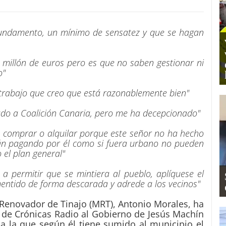
undamento, un mínimo de sensatez y que se hagan
 millón de euros pero es que no saben gestionar ni
o"
 trabajo que creo que está razonablemente bien"
ado a Coalición Canaria, pero me ha decepcionado"
 o comprar o alquilar porque este señor no ha hecho
stán pagando por él como si fuera urbano no pueden
 el plan general"
 a permitir que se mintiera al pueblo, aplíquese el
entido de forma descarada y adrede a los vecinos"
 Renovador de Tinajo (MRT), Antonio Morales, ha
 de Crónicas Radio al Gobierno de Jesús Machín
n a la que según él tiene sumido al municipio el