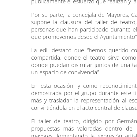
públicamente el esfuerzo que realizan y la
Por su parte, la concejala de Mayores, C
supone la clausura del taller de teatr
personas que han participado durante el 
que promovemos desde el Ayuntamiento”
La edil destacó que “hemos querido con
compartida, donde el teatro sirva com
donde puedan disfrutar juntos de una t
un espacio de convivencia”.
En esta ocasión, y como reconocimient
demostrada por el grupo durante este t
más y trasladar la representación al es
convirtiéndola en el acto central de claus
El taller de teatro, dirigido por Germ
propuestas más valoradas dentro de 
mayores, fomentando la expresión artíst