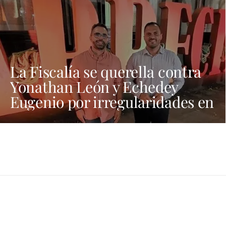
La Fiscalía se querella contra
Yonathan León y Echedey
Eugenio por irregularidades en
las contrataciones de las
fiestas