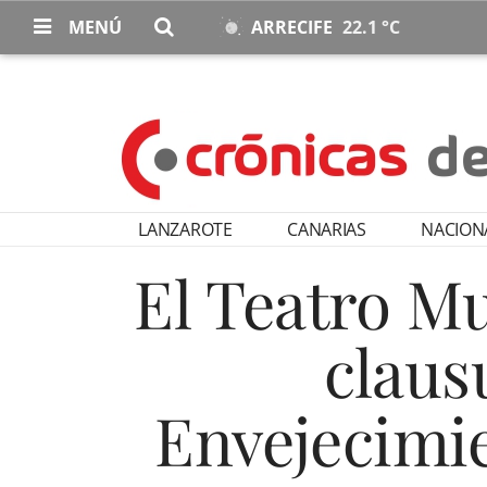
MENÚ
ARRECIFE
22.1 °C
LANZAROTE
CANARIAS
NACION
El Teatro Mu
claus
Envejecimi