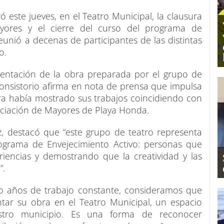
este jueves, en el Teatro Municipal, la clausura
ayores y el cierre del curso del programa de
unió a decenas de participantes de las distintas
o.
esentación de la obra preparada por el grupo de
consistorio afirma en nota de prensa que impulsa
a había mostrado sus trabajos coincidiendo con
sociación de Mayores de Playa Honda.
z, destacó que “este grupo de teatro representa
rograma de Envejecimiento Activo: personas que
iencias y demostrando que la creatividad y las
”.
o años de trabajo constante, consideramos que
ntar su obra en el Teatro Municipal, un espacio
stro municipio. Es una forma de reconocer