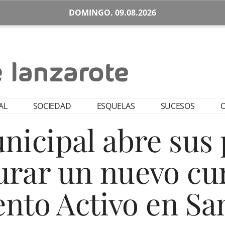
DOMINGO. 09.08.2026
AL
SOCIEDAD
ESQUELAS
SUCESOS
O
nicipal abre sus
urar un nuevo cu
ento Activo en Sa