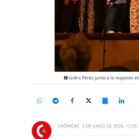
Isidro Pérez junto a lo mayores en
CRÓNICAS
5 DE JUNIO DE 2026, 12:50