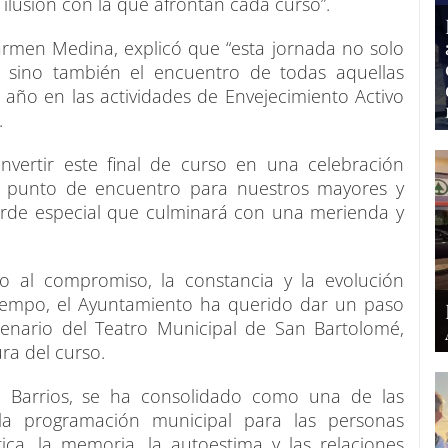
 ilusión con la que afrontan cada curso”.
armen Medina, explicó que “esta jornada no solo
o, sino también el encuentro de todas aquellas
año en las actividades de Envejecimiento Activo
.
vertir este final de curso en una celebración
o punto de encuentro para nuestros mayores y
arde especial que culminará con una merienda y
o al compromiso, la constancia y la evolución
iempo, el Ayuntamiento ha querido dar un paso
cenario del Teatro Municipal de San Bartolomé,
ura del curso.
án Barrios, se ha consolidado como una de las
la programación municipal para las personas
ica, la memoria, la autoestima y las relaciones