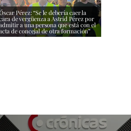
Óscar Pérez: “Se le debería caer la
cara de vergüenza a Astrid Pérez por
admitir a una persona que está con el
acta de concejal de otra formación”