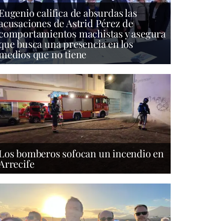
Eugenio califica de absurdas las
acusaciones de Astrid Pérez de
comportamientos machistas y asegura
que busca una presencia en los
medios que no tiene
Los bomberos sofocan un incendio en
Arrecife