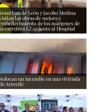
Yonathan de León y Jacobo Medina
visitan las obras de mejora y
embellecimiento de los márgenes de
la carretera LZ20 junto al Hospital
Sofocan un incendio en una vivienda
de Arrecife