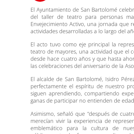
El Ayuntamiento de San Bartolomé celebró 
del taller de teatro para personas m
Envejecimiento Activo, una jornada que re
actividades desarrolladas a lo largo del añ
El acto tuvo como eje principal la repr
teatro de mayores, una actividad que el 
desde hace cuatro años y que hasta ahor
las celebraciones del aniversario de la A
El alcalde de San Bartolomé, Isidro Pére
perfectamente el espíritu de nuestro p
siguen aprendiendo, compartiendo exper
ganas de participar no entienden de edad
Asimismo, señaló que “después de cuatr
merecían vivir la experiencia de represe
emblemático para la cultura de nue