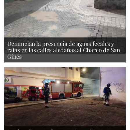
Denuncian la presencia de aguas fecales y
ratas en las calles aledañas al Charco de San
Ginés