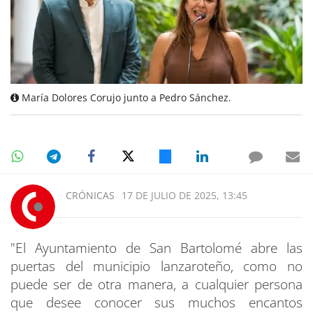
María Dolores Corujo junto a Pedro Sánchez.
CRÓNICAS
17 DE JULIO DE 2025, 13:45
"El Ayuntamiento de San Bartolomé abre las
puertas del municipio lanzaroteño, como no
puede ser de otra manera, a cualquier persona
que desee conocer sus muchos encantos