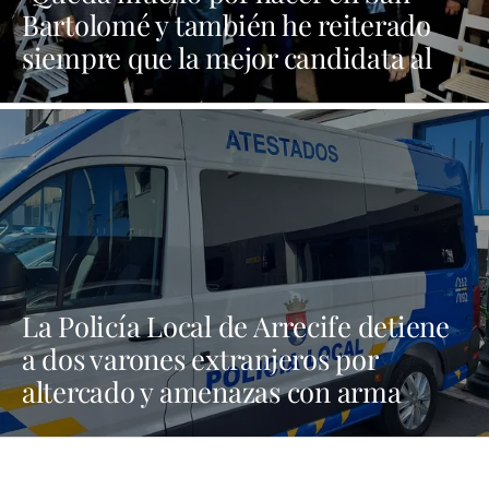
Bartolomé y también he reiterado
siempre que la mejor candidata al
Cabildo es María Dolores Corujo"
La Policía Local de Arrecife detiene
a dos varones extranjeros por
altercado y amenazas con arma
blanca