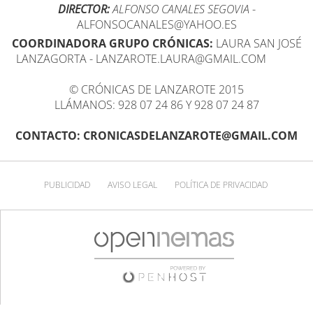
DIRECTOR:
ALFONSO CANALES SEGOVIA
-
ALFONSOCANALES@YAHOO.ES
COORDINADORA GRUPO CRÓNICAS:
LAURA SAN JOSÉ
LANZAGORTA - LANZAROTE.LAURA@GMAIL.COM
© CRÓNICAS DE LANZAROTE 2015
LLÁMANOS: 928 07 24 86 Y 928 07 24 87
CONTACTO: CRONICASDELANZAROTE@GMAIL.COM
PUBLICIDAD
AVISO LEGAL
POLÍTICA DE PRIVACIDAD