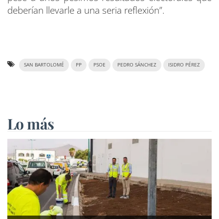
deberían llevarle a una seria reflexión”.
SAN BARTOLOMÉ
PP
PSOE
PEDRO SÁNCHEZ
ISIDRO PÉREZ
Lo más