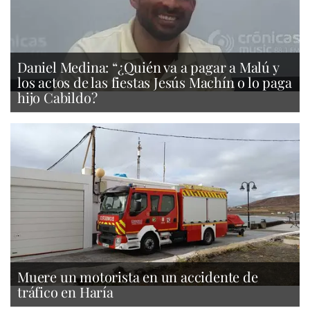
Daniel Medina: “¿Quién va a pagar a Malú y
los actos de las fiestas Jesús Machín o lo paga
hijo Cabildo?
Muere un motorista en un accidente de
tráfico en Haría