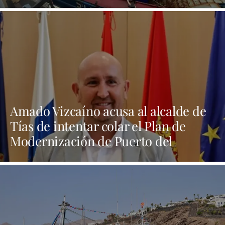
Graciosa y Lanzarote
Amado Vizcaíno acusa al alcalde de
Tías de intentar colar el Plan de
Modernización de Puerto del
Carmen “por la puerta de atrás"