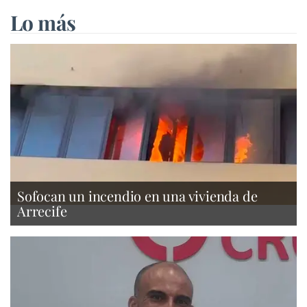
Lo más
Sofocan un incendio en una vivienda de
Arrecife