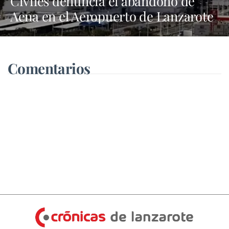
Civiles denuncia el abandono de
Aena en el Aeropuerto de Lanzarote
Comentarios