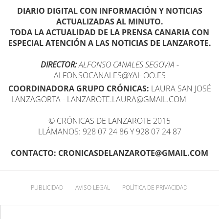
DIARIO DIGITAL CON INFORMACIÓN Y NOTICIAS
ACTUALIZADAS AL MINUTO.
TODA LA ACTUALIDAD DE LA PRENSA CANARIA CON
ESPECIAL ATENCIÓN A LAS NOTICIAS DE LANZAROTE.
DIRECTOR:
ALFONSO CANALES SEGOVIA
-
ALFONSOCANALES@YAHOO.ES
COORDINADORA GRUPO CRÓNICAS:
LAURA SAN JOSÉ
LANZAGORTA - LANZAROTE.LAURA@GMAIL.COM
© CRÓNICAS DE LANZAROTE 2015
LLÁMANOS: 928 07 24 86 Y 928 07 24 87
CONTACTO: CRONICASDELANZAROTE@GMAIL.COM
PUBLICIDAD
AVISO LEGAL
POLÍTICA DE PRIVACIDAD