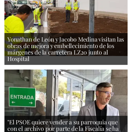
Yonathan de León y Jacobo Medina visitan las
obras de mejora y embellecimiento de los
márgenes de la carretera LZ20 junto al
Hospital
"El PSOE quiere vender a su parroquia que
con el archivo por parte de la Fiscalía se ha