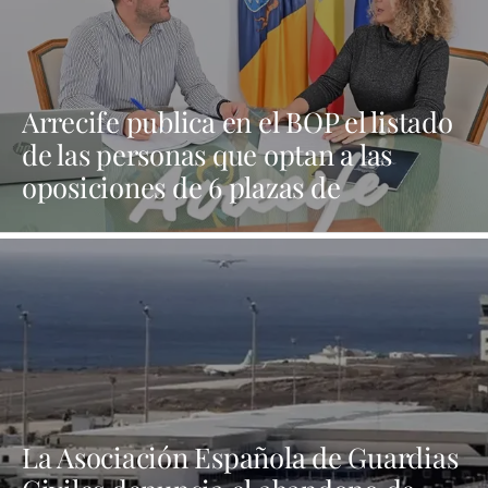
Arrecife publica en el BOP el listado
de las personas que optan a las
oposiciones de 6 plazas de
trabajadores sociales
La Asociación Española de Guardias