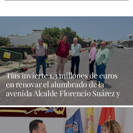
Tías invierte 1,3 millones de euros
en renovar el alumbrado de la
avenida Alcalde Florencio Suárez y
31 calles aledañas