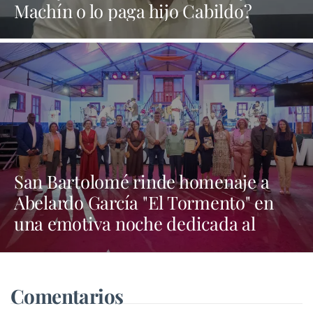
Machín o lo paga hijo Cabildo?
San Bartolomé rinde homenaje a
Abelardo García "El Tormento" en
una emotiva noche dedicada al
folclore canario
Comentarios