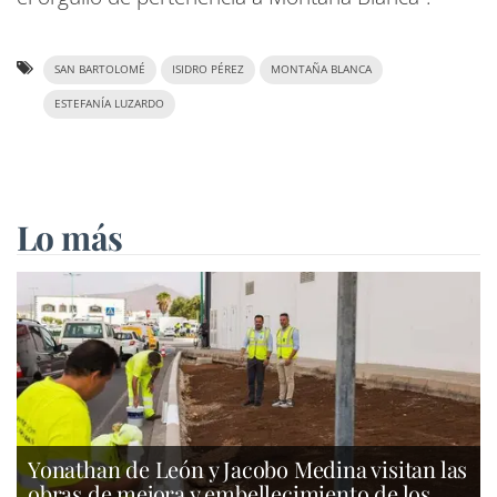
SAN BARTOLOMÉ
ISIDRO PÉREZ
MONTAÑA BLANCA
ESTEFANÍA LUZARDO
Lo más
Yonathan de León y Jacobo Medina visitan las
obras de mejora y embellecimiento de los