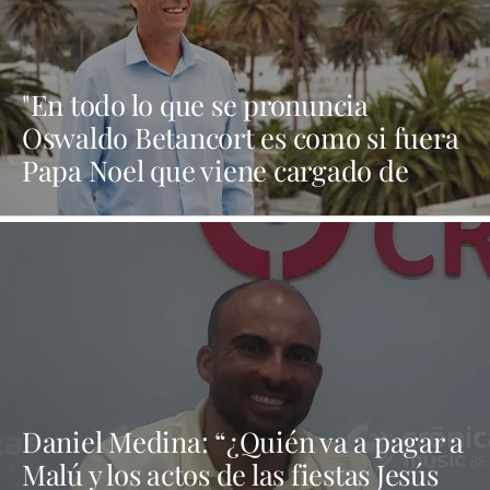
"En todo lo que se pronuncia
Oswaldo Betancort es como si fuera
Papa Noel que viene cargado de
regalos y al final todo es humo"
Daniel Medina: “¿Quién va a pagar a
Malú y los actos de las fiestas Jesús