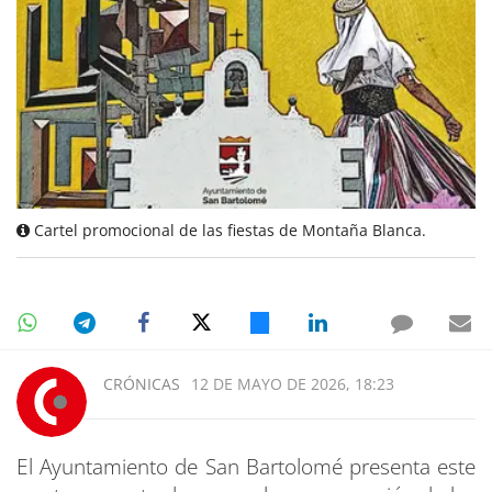
Cartel promocional de las fiestas de Montaña Blanca.
CRÓNICAS
12 DE MAYO DE 2026, 18:23
El Ayuntamiento de San Bartolomé presenta este