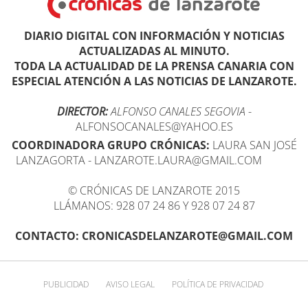
DIARIO DIGITAL CON INFORMACIÓN Y NOTICIAS
ACTUALIZADAS AL MINUTO.
TODA LA ACTUALIDAD DE LA PRENSA CANARIA CON
ESPECIAL ATENCIÓN A LAS NOTICIAS DE LANZAROTE.
DIRECTOR:
ALFONSO CANALES SEGOVIA
-
ALFONSOCANALES@YAHOO.ES
COORDINADORA GRUPO CRÓNICAS:
LAURA SAN JOSÉ
LANZAGORTA - LANZAROTE.LAURA@GMAIL.COM
© CRÓNICAS DE LANZAROTE 2015
LLÁMANOS: 928 07 24 86 Y 928 07 24 87
CONTACTO: CRONICASDELANZAROTE@GMAIL.COM
PUBLICIDAD
AVISO LEGAL
POLÍTICA DE PRIVACIDAD