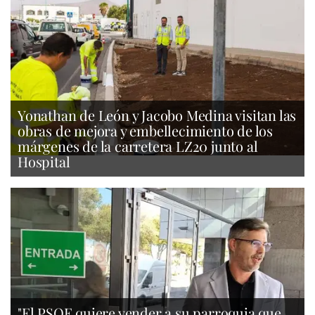
Yonathan de León y Jacobo Medina visitan las
obras de mejora y embellecimiento de los
márgenes de la carretera LZ20 junto al
Hospital
"El PSOE quiere vender a su parroquia que