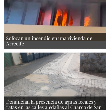
Sofocan un incendio en una vivienda de
Arrecife
Denuncian la presencia de aguas fecales y
ratas en las calles aledañas al Charco de San