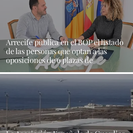
Arrecife publica en el BOP el listado
de las personas que optan a las
oposiciones de 6 plazas de
trabajadores sociales