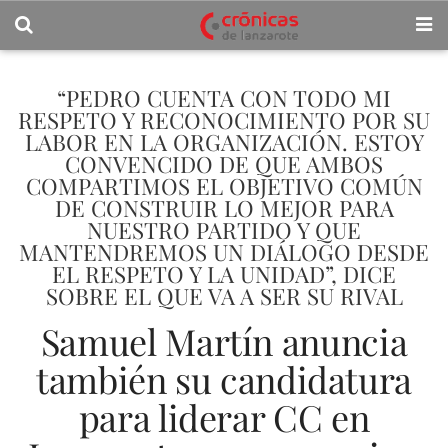
“PEDRO CUENTA CON TODO MI
RESPETO Y RECONOCIMIENTO POR SU
LABOR EN LA ORGANIZACIÓN. ESTOY
CONVENCIDO DE QUE AMBOS
COMPARTIMOS EL OBJETIVO COMÚN
DE CONSTRUIR LO MEJOR PARA
NUESTRO PARTIDO Y QUE
MANTENDREMOS UN DIÁLOGO DESDE
EL RESPETO Y LA UNIDAD”, DICE
SOBRE EL QUE VA A SER SU RIVAL
Samuel Martín anuncia
también su candidatura
para liderar CC en