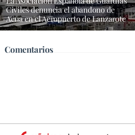
La Asociación Española de Guardias
Civiles denuncia el abandono de
Aena en el Aeropuerto de Lanzarote
Comentarios