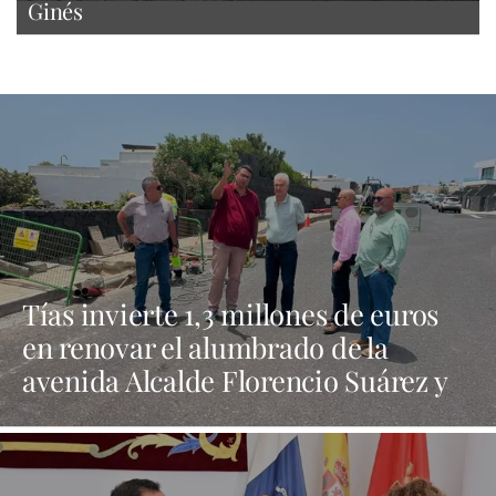
Ginés
Tías invierte 1,3 millones de euros
en renovar el alumbrado de la
avenida Alcalde Florencio Suárez y
31 calles aledañas