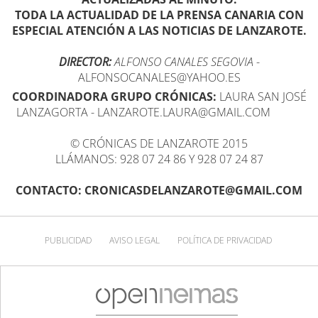
TODA LA ACTUALIDAD DE LA PRENSA CANARIA CON
ESPECIAL ATENCIÓN A LAS NOTICIAS DE LANZAROTE.
DIRECTOR:
ALFONSO CANALES SEGOVIA
-
ALFONSOCANALES@YAHOO.ES
COORDINADORA GRUPO CRÓNICAS:
LAURA SAN JOSÉ
LANZAGORTA - LANZAROTE.LAURA@GMAIL.COM
© CRÓNICAS DE LANZAROTE 2015
LLÁMANOS: 928 07 24 86 Y 928 07 24 87
CONTACTO: CRONICASDELANZAROTE@GMAIL.COM
PUBLICIDAD
AVISO LEGAL
POLÍTICA DE PRIVACIDAD