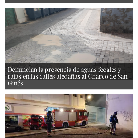
Denuncian la presencia de aguas fecales y
ratas en las calles aledañas al Charco de San
Ginés