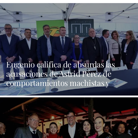
Eugenio califica de absurdas las
acusaciones de Astrid Pérez de
comportamientos machistas y
asegura que busca una presencia en
los medios que no tiene