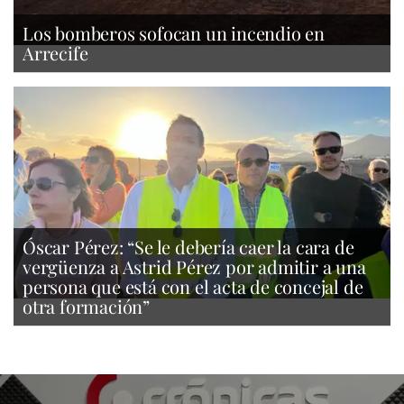
Los bomberos sofocan un incendio en
Arrecife
Óscar Pérez: “Se le debería caer la cara de
vergüenza a Astrid Pérez por admitir a una
persona que está con el acta de concejal de
otra formación”