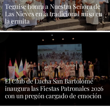
Teguise honra a Nuestra Señora de
Las Nieves en la tradicional misa en
la ermita
El Club de Lucha San Bartolomé
inaugura las Fiestas Patronales 2026
con un pregón cargado de emoción
y orgullo por las tradiciones