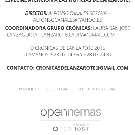
DIRECTOR:
ALFONSO CANALES SEGOVIA
-
ALFONSOCANALES@YAHOO.ES
COORDINADORA GRUPO CRÓNICAS:
LAURA SAN JOSÉ
LANZAGORTA - LANZAROTE.LAURA@GMAIL.COM
© CRÓNICAS DE LANZAROTE 2015
LLÁMANOS: 928 07 24 86 Y 928 07 24 87
CONTACTO: CRONICASDELANZAROTE@GMAIL.COM
PUBLICIDAD
AVISO LEGAL
POLÍTICA DE PRIVACIDAD