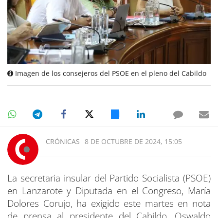
Imagen de los consejeros del PSOE en el pleno del Cabildo
CRÓNICAS
8 DE OCTUBRE DE 2024, 15:05
La secretaria insular del Partido Socialista (PSOE)
en Lanzarote y Diputada en el Congreso, María
Dolores Corujo, ha exigido este martes en nota
de prensa al presidente del Cabildo, Oswaldo