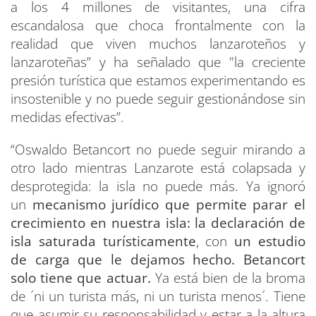
a los 4 millones de visitantes, una cifra
escandalosa que choca frontalmente con la
realidad que viven muchos lanzaroteños y
lanzaroteñas” y ha señalado que "la creciente
presión turística que estamos experimentando es
insostenible y no puede seguir gestionándose sin
medidas efectivas”.
“Oswaldo Betancort no puede seguir mirando a
otro lado mientras Lanzarote está colapsada y
desprotegida: la isla no puede más. Ya ignoró
un
mecanismo jurídico que permite parar el
crecimiento en nuestra isla: la declaración de
isla saturada turísticamente
, con
un estudio
de carga que le dejamos hecho.
Betancort
solo tiene que actuar.
Ya está bien de la broma
de ´ni un turista más, ni un turista menos´. Tiene
que asumir su responsabilidad y estar a la altura