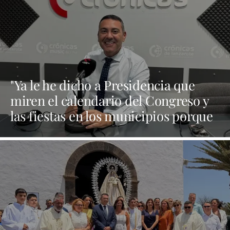
"Ya le he dicho a Presidencia que
miren el calendario del Congreso y
las fiestas en los municipios porque
Dolores Corujo estaba en un fiesta
aquí y al día siguiente no está en el
pleno"