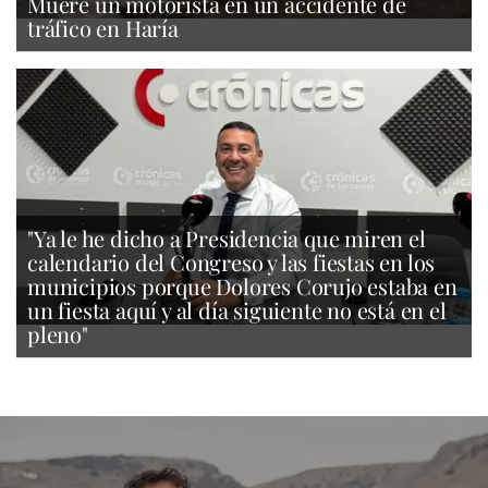
Muere un motorista en un accidente de
tráfico en Haría
"Ya le he dicho a Presidencia que miren el
calendario del Congreso y las fiestas en los
municipios porque Dolores Corujo estaba en
un fiesta aquí y al día siguiente no está en el
pleno"