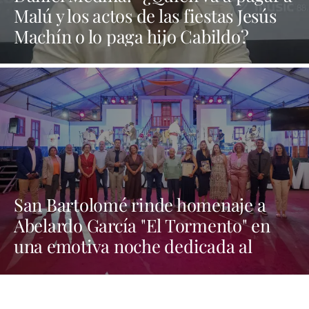
Malú y los actos de las fiestas Jesús
Machín o lo paga hijo Cabildo?
San Bartolomé rinde homenaje a
Abelardo García "El Tormento" en
una emotiva noche dedicada al
folclore canario