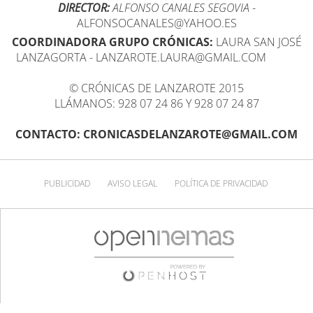
DIRECTOR:
ALFONSO CANALES SEGOVIA
-
ALFONSOCANALES@YAHOO.ES
COORDINADORA GRUPO CRÓNICAS:
LAURA SAN JOSÉ
LANZAGORTA - LANZAROTE.LAURA@GMAIL.COM
© CRÓNICAS DE LANZAROTE 2015
LLÁMANOS: 928 07 24 86 Y 928 07 24 87
CONTACTO: CRONICASDELANZAROTE@GMAIL.COM
PUBLICIDAD
AVISO LEGAL
POLÍTICA DE PRIVACIDAD