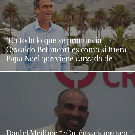
"En todo lo que se pronuncia
Oswaldo Betancort es como si fuera
Papa Noel que viene cargado de
regalos y al final todo es humo"
Daniel Medina: “¿Quién va a pagar a