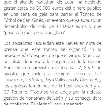
que el alcalde Yonathan de León ha decidido
gastar cerca de 30.000 euros del dinero público
en una cena de gala para cerrar el Torneo de
Fútbol de San Ginés, un evento que ya supuso un
desembolso de más de 170.000 euros y que
“pasó con más pena que gloria”.
Los socialistas recuerdan este jueves en nota de
prensa que este torneo se organizó "
a la
desesperada"
después de que el Grupo Municipal
Socialista denunciara la suspensión de la opción
A inicialmente prevista para los días 7, 8 y 9 de
agosto, que incluía a equipos como la UD
Lanzarote, US Yaiza, Rayo Vallecano B, Girona B, y
los equipos femeninos de la Real Sociedad y el
CD Tenerife. “Todo se vino abajo por la nefasta
gestión de Yonathan de León y su conseguidora
de confianza, Eli Merino”, han lamentado.