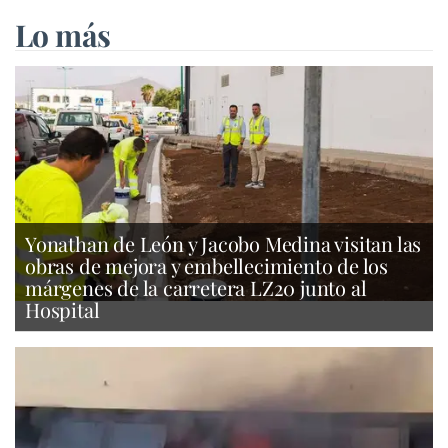
Lo más
Yonathan de León y Jacobo Medina visitan las
obras de mejora y embellecimiento de los
márgenes de la carretera LZ20 junto al
Hospital