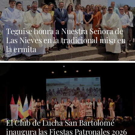
Teguise honra a Nuestra Señora de
Las Nieves en la tradicional misa en
la ermita
El Club de Lucha San Bartolomé
inaugura las Fiestas Patronales 2026