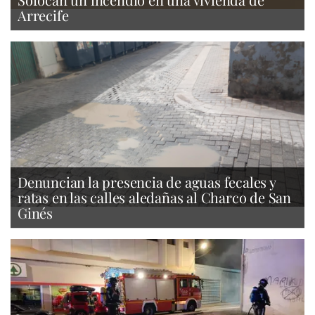
Arrecife
Denuncian la presencia de aguas fecales y
ratas en las calles aledañas al Charco de San
Ginés