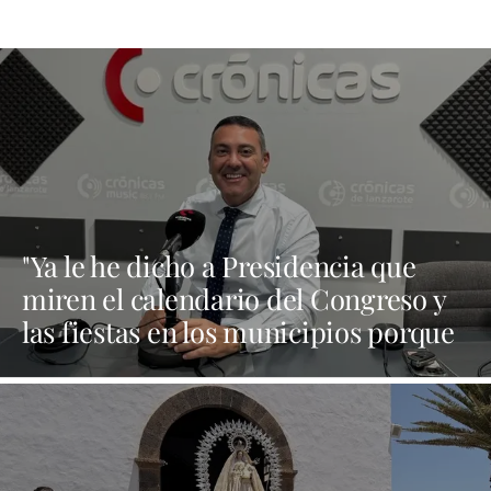
"Ya le he dicho a Presidencia que
miren el calendario del Congreso y
las fiestas en los municipios porque
Dolores Corujo estaba en un fiesta
aquí y al día siguiente no está en el
pleno"