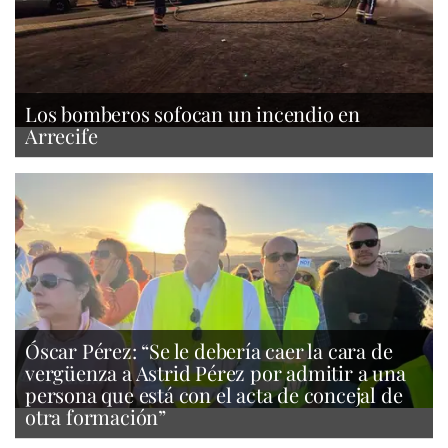
Los bomberos sofocan un incendio en
Arrecife
Óscar Pérez: “Se le debería caer la cara de
vergüenza a Astrid Pérez por admitir a una
persona que está con el acta de concejal de
otra formación”