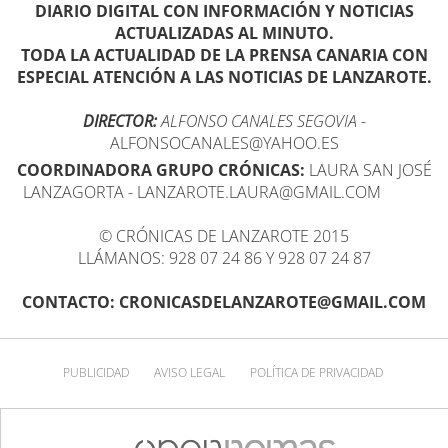
DIARIO DIGITAL CON INFORMACIÓN Y NOTICIAS
ACTUALIZADAS AL MINUTO.
TODA LA ACTUALIDAD DE LA PRENSA CANARIA CON
ESPECIAL ATENCIÓN A LAS NOTICIAS DE LANZAROTE.
DIRECTOR:
ALFONSO CANALES SEGOVIA
-
ALFONSOCANALES@YAHOO.ES
COORDINADORA GRUPO CRÓNICAS:
LAURA SAN JOSÉ
LANZAGORTA - LANZAROTE.LAURA@GMAIL.COM
© CRÓNICAS DE LANZAROTE 2015
LLÁMANOS: 928 07 24 86 Y 928 07 24 87
CONTACTO: CRONICASDELANZAROTE@GMAIL.COM
PUBLICIDAD
AVISO LEGAL
POLÍTICA DE PRIVACIDAD