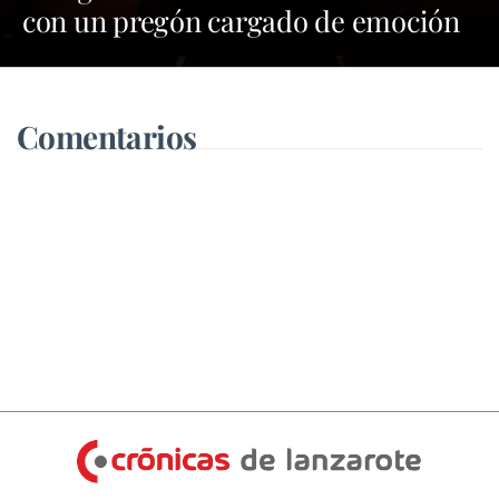
con un pregón cargado de emoción
y orgullo por las tradiciones
Comentarios