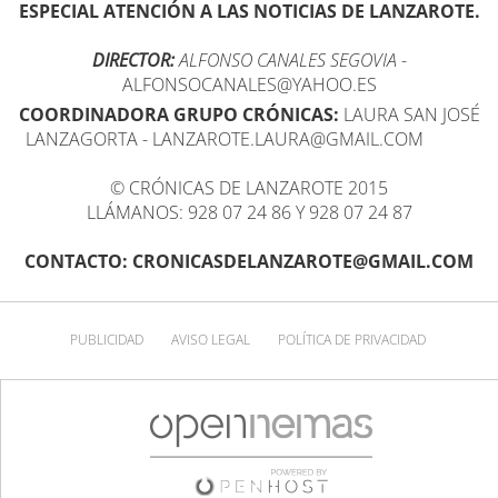
ESPECIAL ATENCIÓN A LAS NOTICIAS DE LANZAROTE.
DIRECTOR:
ALFONSO CANALES SEGOVIA
-
ALFONSOCANALES@YAHOO.ES
COORDINADORA GRUPO CRÓNICAS:
LAURA SAN JOSÉ
LANZAGORTA - LANZAROTE.LAURA@GMAIL.COM
© CRÓNICAS DE LANZAROTE 2015
LLÁMANOS: 928 07 24 86 Y 928 07 24 87
CONTACTO: CRONICASDELANZAROTE@GMAIL.COM
PUBLICIDAD
AVISO LEGAL
POLÍTICA DE PRIVACIDAD