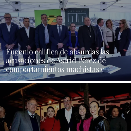
Eugenio califica de absurdas las
acusaciones de Astrid Pérez de
comportamientos machistas y
asegura que busca una presencia en
los medios que no tiene