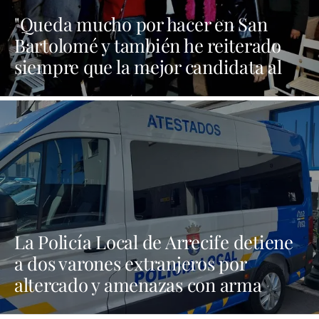
"Queda mucho por hacer en San
Bartolomé y también he reiterado
siempre que la mejor candidata al
Cabildo es María Dolores Corujo"
La Policía Local de Arrecife detiene
a dos varones extranjeros por
altercado y amenazas con arma
blanca