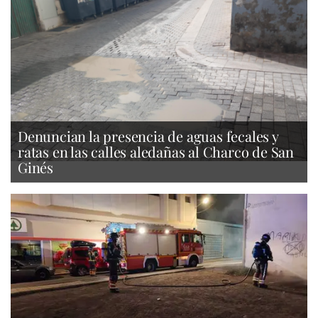
Denuncian la presencia de aguas fecales y
ratas en las calles aledañas al Charco de San
Ginés