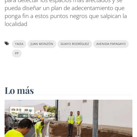
pueda diseñar un plan de adecentamiento que
ponga fin a estos puntos negros que salpican la
localidad
YAIZA
JUAN MONZÓN
GUAYO RODRÍGUEZ
AVENIDA PAPAGAYO
PP
Lo más