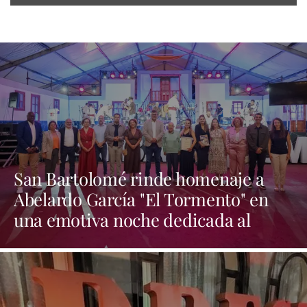
San Bartolomé rinde homenaje a
Abelardo García "El Tormento" en
una emotiva noche dedicada al
folclore canario