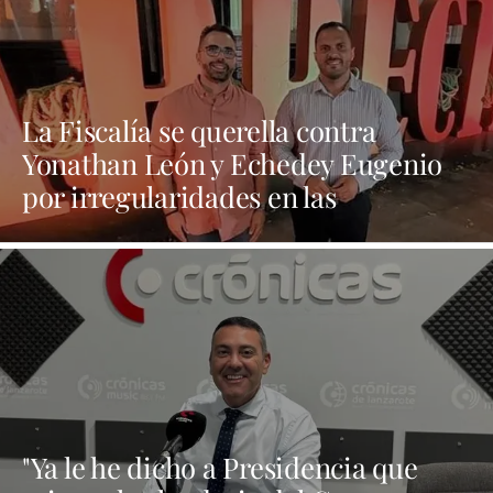
La Fiscalía se querella contra
Yonathan León y Echedey Eugenio
por irregularidades en las
contrataciones de las fiestas
"Ya le he dicho a Presidencia que