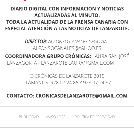
DIARIO DIGITAL CON INFORMACIÓN Y NOTICIAS
ACTUALIZADAS AL MINUTO.
TODA LA ACTUALIDAD DE LA PRENSA CANARIA CON
ESPECIAL ATENCIÓN A LAS NOTICIAS DE LANZAROTE.
DIRECTOR:
ALFONSO CANALES SEGOVIA
-
ALFONSOCANALES@YAHOO.ES
COORDINADORA GRUPO CRÓNICAS:
LAURA SAN JOSÉ
LANZAGORTA - LANZAROTE.LAURA@GMAIL.COM
© CRÓNICAS DE LANZAROTE 2015
LLÁMANOS: 928 07 24 86 Y 928 07 24 87
CONTACTO: CRONICASDELANZAROTE@GMAIL.COM
PUBLICIDAD
AVISO LEGAL
POLÍTICA DE PRIVACIDAD