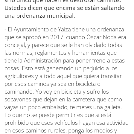
si lo único que hacen es destrozar caminos.
Ustedes dicen que encima se están saltando
una ordenanza municipal.
- El Ayuntamiento de Yaiza tiene una ordenanza
que se aprobó en 2017, cuando Óscar Noda era
concejal, y parece que se le han olvidado todas
las normas, reglamentos y herramientas que
tiene la Administración para poner freno a estas
cosas. Esto está generando un perjuicio a los
agricultores y a todo aquel que quiera transitar
por esos caminos ya sea en bicicleta o
caminando. Yo voy en bicicleta y sufro los
socavones que dejan en la carretera que como
vayas un poco embalado, te metes una galleta.
Lo que no se puede permitir es que si está
prohibido que esos vehículos hagan esa actividad
en esos caminos rurales, ponga los medios y