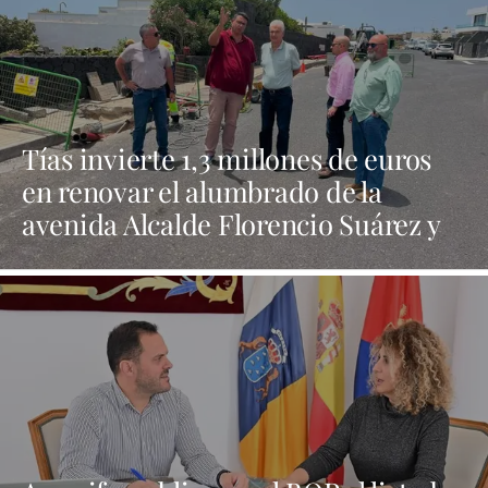
Tías invierte 1,3 millones de euros
en renovar el alumbrado de la
avenida Alcalde Florencio Suárez y
31 calles aledañas