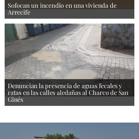
Sofocan un incendio en una vivienda de
Arrecife
Denuncian la presencia de aguas fecales y
ratas en las calles aledañas al Charco de San
Ginés