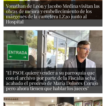
Yonathan de León y Jacobo Medina visitan las
obras de mejora y embellecimiento de los
márgenes de la carretera LZ20 junto al
Hospital
"El PSOE quiere vender a su parroquia que
con el archivo por parte de la Fiscalía se ha
acabado el proceso de María Dolores Corujo
pero ahora tienen que hablar los jueces"