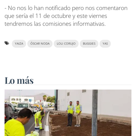
- No nos lo han notificado pero nos comentaron
que sería el 11 de octubre y este viernes
tendremos las comisiones informativas.
YAIZA
ÓSCAR NODA
LOLI CORUJO
BUGGIES
YAS
Lo más