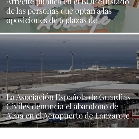
Arrecife publica en el BOP el listado
de las personas que optan a las
oposiciones de 6 plazas de
trabajadores sociales
La Asociación Española de Guardias
Civiles denuncia el abandono de
Aena en el Aeropuerto de Lanzarote